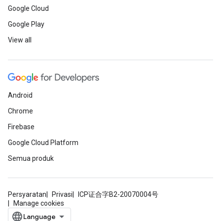
Google Cloud
Google Play
View all
Android
Chrome
Firebase
Google Cloud Platform
Semua produk
Persyaratan
Privasi
ICP证合字B2-20070004号
Manage cookies