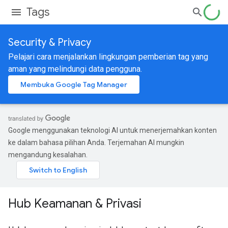
Tags
Security & Privacy
Pelajari cara menjalankan lingkungan pemberian tag yang
aman yang melindungi data pengguna.
Membuka Google Tag Manager
Google menggunakan teknologi AI untuk menerjemahkan konten
ke dalam bahasa pilihan Anda. Terjemahan AI mungkin
mengandung kesalahan.
Hub Keamanan & Privasi