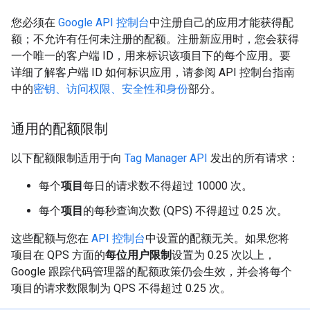
您必须在
Google API 控制台
中注册自己的应用才能获得配
额；不允许有任何未注册的配额。注册新应用时，您会获得
一个唯一的客户端 ID，用来标识该项目下的每个应用。要
详细了解客户端 ID 如何标识应用，请参阅 API 控制台指南
中的
密钥、访问权限、安全性和身份
部分。
通用的配额限制
以下配额限制适用于向
Tag Manager API
发出的所有请求：
每个
项目
每日的请求数不得超过 10000 次。
每个
项目
的每秒查询次数 (QPS) 不得超过 0.25 次。
这些配额与您在
API 控制台
中设置的配额无关。如果您将
项目在 QPS 方面的
每位用户限制
设置为 0.25 次以上，
Google 跟踪代码管理器的配额政策仍会生效，并会将每个
项目的请求数限制为 QPS 不得超过 0.25 次。