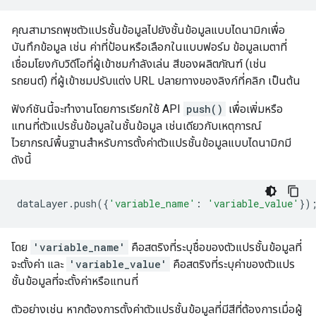
คุณสามารถพุชตัวแปรชั้นข้อมูลไปยังชั้นข้อมูลแบบไดนามิกเพื่อ
บันทึกข้อมูล เช่น ค่าที่ป้อนหรือเลือกในแบบฟอร์ม ข้อมูลเมตาที่
เชื่อมโยงกับวิดีโอที่ผู้เข้าชมกำลังเล่น สีของผลิตภัณฑ์ (เช่น
รถยนต์) ที่ผู้เข้าชมปรับแต่ง URL ปลายทางของลิงก์ที่คลิก เป็นต้น
ฟังก์ชันนี้จะทำงานโดยการเรียกใช้ API
push()
เพื่อเพิ่มหรือ
แทนที่ตัวแปรชั้นข้อมูลในชั้นข้อมูล เช่นเดียวกับเหตุการณ์
ไวยากรณ์พื้นฐานสำหรับการตั้งค่าตัวแปรชั้นข้อมูลแบบไดนามิกมี
ดังนี้
dataLayer
.
push
({
'variable_name'
:
'variable_value'
})
โดย
'variable_name'
คือสตริงที่ระบุชื่อของตัวแปรชั้นข้อมูลที่
จะตั้งค่า และ
'variable_value'
คือสตริงที่ระบุค่าของตัวแปร
ชั้นข้อมูลที่จะตั้งค่าหรือแทนที่
ตัวอย่างเช่น หากต้องการตั้งค่าตัวแปรชั้นข้อมูลที่มีสีที่ต้องการเมื่อผู้