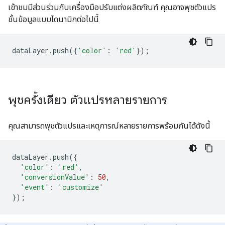
เข้าชมมีส่วนร่วมกับเครื่องมือปรับแต่งผลิตภัณฑ์ คุณอาจพุชตัวแปร
ชั้นข้อมูลแบบไดนามิกต่อไปนี้
dataLayer
.
push
({
'color'
:
'red'
});
พุชครั้งเดียว ตัวแปรหลายรายการ
คุณสามารถพุชตัวแปรและเหตุการณ์หลายรายการพร้อมกันได้ดังนี้
dataLayer
.
push
({
'color'
:
'red'
,
'conversionValue'
:
50
,
'event'
:
'customize'
});