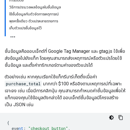
การติดตั้ง
วิธีการประมวลผลข้อมูลในชั้นข้อมูล
ใช้ชั้นข้อมูลกับตัวจัดการเหตุการณ์
พุชครั้งเดียว ตัวแปรหลายรายการ
เก็บตัวแปรชั้นข้อมูลไว้
ชั้นข้อมูลคือออบเจ็กต์ที่ Google Tag Manager และ gtag.js ใช้เพื่อ
ส่งข้อมูลไปยังแท็ก โดยคุณสามารถส่งเหตุการณ์หรือตัวแปรโดยใช้
ชั้นข้อมูล และตั้งค่าทริกเกอร์ตามค่าของตัวแปรได้
ตัวอย่างเช่น หากคุณเรียกใช้แท็กรีมาร์เก็ตติ้งเมื่อค่า
purchase_total
มากกว่า $100 หรืออิงตามเหตุการณ์ที่เฉพาะ
เจาะจง เช่น เมื่อมีการคลิกปุ่ม คุณสามารถกำหนดค่าชั้นข้อมูลเพื่อให้
แท็กของคุณใช้ข้อมูลดังกล่าวได้ ออบเจ็กต์ชั้นข้อมูลมีโครงสร้าง
เป็น JSON เช่น
{
eve
nt
:
"checkout_button"
,