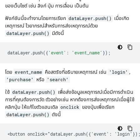
ของเว็บไซต์ เช่น ลิงก์ ปุ่ม การเลื่อน เป็นต้น
ฟังก์ชันนี้จะทำงานโดยการเรียก
dataLayer.push()
เมื่อเกิด
เหตุการณ์ ไวยากรณ์สำหรับการส่งเหตุการณ์ด้วย
dataLayer.push()
มีดังนี้
dataLayer
.
push
({
'event'
:
'event_name'
});
โดย
event_name
คือสตริงที่อธิบายเหตุการณ์ เช่น
'login'
,
'purchase'
หรือ
'search'
ใช้
dataLayer.push()
เพื่อส่งข้อมูลเหตุการณ์เมื่อมีการดำเนิน
การที่คุณต้องการวัด ตัวอย่างเช่น หากต้องการส่งเหตุการณ์เมื่อผู้ใช้
คลิกปุ่ม ให้แก้ไขตัวแฮนเดิล
onclick
ของปุ่มเพื่อเรียก
dataLayer.push()
ดังนี้