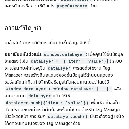
และหน้าการซื้อควรใช้ตัวแปร
pageCategory
ด้วย
การแก้ปัญหา
เคล็ดลับในการแก้ปัญหาเกี่ยวกับชั้นข้อมูลมีดังนี้
อย่าเขียนทับตัวแปร
window.dataLayer
:
เมื่อคุณใช้ชั้นข้อมูล
โดยตรง (เช่น
dataLayer = [{'item': 'value'}]
) ระบบ
จะ เขียนทับค่าที่มีอยู่ใน
dataLayer
การติดตั้งใช้งาน Tag
Manager ควรสร้างอินสแตนซ์ของชั้นข้อมูลไว้ด้านบนสุดของ
ซอร์สโค้ดเท่าที่จะทำได้ เหนือข้อมูลโค้ดคอนเทนเนอร์ โดยใช้
window.dataLayer = window.dataLayer || [];
หลัง
จากประกาศ
dataLayer
แล้ว ให้ใช้
dataLayer.push({'item': 'value'})
เพื่อเพิ่มค่าลงใน
ตัวแปร และหากค่าเหล่านั้นต้องพร้อมใช้งานสำหรับ Tag Manager
เมื่อโหลดหน้า การเรียก
dataLayer.push()
นั้นจะต้องอยู่ เหนือ
โค้ดคอนเทนเนอร์ของ Tag Manager ด้วย