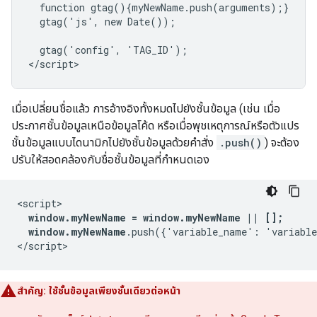
  function gtag(){myNewName.push(arguments);}

  gtag('js', new Date());

  gtag('config', 'TAG_ID');

เมื่อเปลี่ยนชื่อแล้ว การอ้างอิงทั้งหมดไปยังชั้นข้อมูล (เช่น เมื่อ
ประกาศชั้นข้อมูลเหนือข้อมูลโค้ด หรือเมื่อพุชเหตุการณ์หรือตัวแปร
ชั้นข้อมูลแบบไดนามิกไปยังชั้นข้อมูลด้วยคําสั่ง
.push()
) จะต้อง
ปรับให้สอดคล้องกับชื่อชั้นข้อมูลที่กําหนดเอง
<script>

window.myNewName = window.myNewName || [];
window.myNewName
.push({'variable_name': 'variable
สำคัญ: ใช้ชั้นข้อมูลเพียงชั้นเดียวต่อหน้า