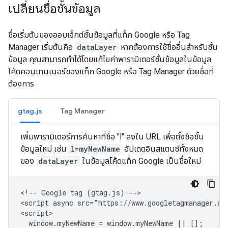
เปลี่ยนชื่อชั้นข้อมูล
ชื่อเริ่มต้นของออบเจ็กต์ชั้นข้อมูลที่แท็ก Google หรือ Tag
Manager เริ่มต้นคือ
dataLayer
หากต้องการใช้ชื่ออื่นสำหรับชั้น
ข้อมูล คุณสามารถทำได้โดยแก้ไขค่าพารามิเตอร์ชั้นข้อมูลในข้อมูล
โค้ดคอนเทนเนอร์ของแท็ก Google หรือ Tag Manager ด้วยชื่อที่
ต้องการ
gtag.js
Tag Manager
เพิ่มพารามิเตอร์การค้นหาที่ชื่อ "l" ลงใน URL เพื่อตั้งชื่อชั้น
ข้อมูลใหม่ เช่น
l=myNewName
อัปเดตอินสแตนซ์ทั้งหมด
ของ
dataLayer
ในข้อมูลโค้ดแท็ก Google เป็นชื่อใหม่
<!-- Google tag (gtag.js) -->

<script async src="https://www.googletagmanager.co
<script>

  window.myNewName = window.myNewName || [];
