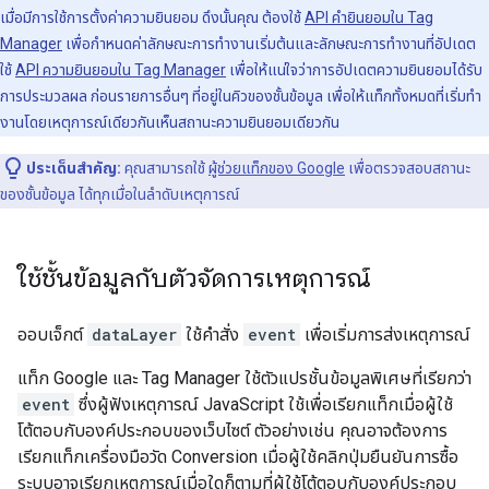
เมื่อมีการใช้การตั้งค่าความยินยอม ดึงนั้นคุณ ต้องใช้
API คํายินยอมใน Tag
Manager
เพื่อกำหนดค่าลักษณะการทำงานเริ่มต้นและลักษณะการทำงานที่อัปเดต
ใช้
API ความยินยอมใน Tag Manager
เพื่อให้แน่ใจว่าการอัปเดตความยินยอมได้รับ
การประมวลผล ก่อนรายการอื่นๆ ที่อยู่ในคิวของชั้นข้อมูล เพื่อให้แท็กทั้งหมดที่เริ่มทํา
งานโดยเหตุการณ์เดียวกันเห็นสถานะความยินยอมเดียวกัน
ประเด็นสำคัญ:
คุณสามารถใช้
ผู้ช่วยแท็กของ Google
เพื่อตรวจสอบสถานะ
ของชั้นข้อมูล ได้ทุกเมื่อในลำดับเหตุการณ์
ใช้ชั้นข้อมูลกับตัวจัดการเหตุการณ์
ออบเจ็กต์
dataLayer
ใช้คําสั่ง
event
เพื่อเริ่มการส่งเหตุการณ์
แท็ก Google และ Tag Manager ใช้ตัวแปรชั้นข้อมูลพิเศษที่เรียกว่า
event
ซึ่งผู้ฟังเหตุการณ์ JavaScript ใช้เพื่อเรียกแท็กเมื่อผู้ใช้
โต้ตอบกับองค์ประกอบของเว็บไซต์ ตัวอย่างเช่น คุณอาจต้องการ
เรียกแท็กเครื่องมือวัด Conversion เมื่อผู้ใช้คลิกปุ่มยืนยันการซื้อ
ระบบอาจเรียกเหตุการณ์เมื่อใดก็ตามที่ผู้ใช้โต้ตอบกับองค์ประกอบ