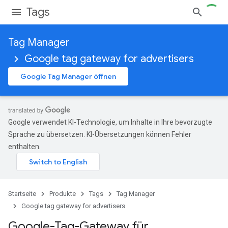
Tags
Tag Manager
Google tag gateway for advertisers
Google Tag Manager öffnen
Google verwendet KI-Technologie, um Inhalte in Ihre bevorzugte
Sprache zu übersetzen. KI-Übersetzungen können Fehler
enthalten.
Startseite
Produkte
Tags
Tag Manager
Google tag gateway for advertisers
Google-Tag-Gateway für