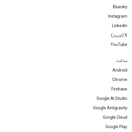
Bluesky
Instagram
LinkedIn
‫X (توییتر)
YouTube
ساخت
Android
Chrome
Firebase
Google AI Studio
Google Antigravity
Google Cloud
Google Play