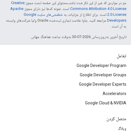
جز در مواردی که غیر از این ذکر شده باشد،‌محتوای این صفحه تحت مجوز
Creative
Commons Attribution 4.0 License
است. نمونه کدها نیز دارای مجوز
Apache
2.0 License
است. برای اطلاع از جزئیات، به
خطمشی‌های سایت Google
Developers‏
مراجعه کنید. جاوا علامت تجاری ثبت‌شده Oracle و/یا شرکت‌های وابسته
به آن است.
تاریخ آخرین به‌روزرسانی 2026-07-30 به‌وقت ساعت هماهنگ جهانی.
تعامل
Google Developer Program
Google Developer Groups
Google Developer Experts
Accelerators
Google Cloud & NVIDIA
متصل کردن
وبلاگ