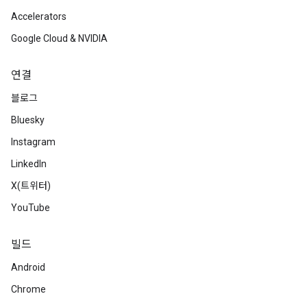
Accelerators
Google Cloud & NVIDIA
연결
블로그
Bluesky
Instagram
LinkedIn
X(트위터)
YouTube
빌드
Android
Chrome