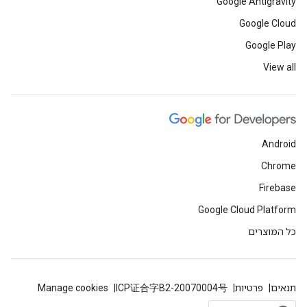
Google Antigravity
Google Cloud
Google Play
View all
Android
Chrome
Firebase
Google Cloud Platform
כל המוצרים
תנאים
פרטיות
ICP证合字B2-20070004号
Manage cookies