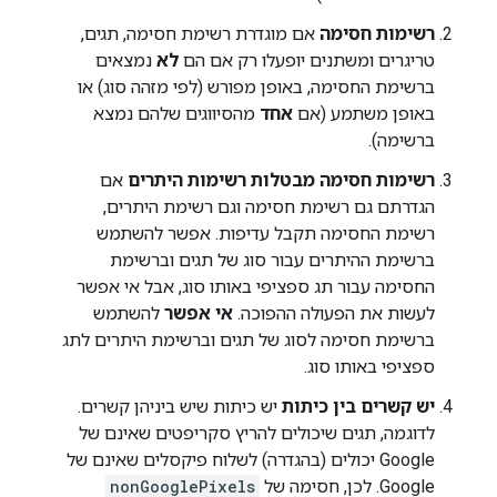
רשימות חסימה
אם מוגדרת רשימת חסימה, תגים,
טריגרים ומשתנים יופעלו רק אם הם
לא
נמצאים
ברשימת החסימה, באופן מפורש (לפי מזהה סוג) או
באופן משתמע (אם
אחד
מהסיווגים שלהם נמצא
ברשימה).
רשימות חסימה מבטלות רשימות היתרים
אם
הגדרתם גם רשימת חסימה וגם רשימת היתרים,
רשימת החסימה תקבל עדיפות. אפשר להשתמש
ברשימת ההיתרים עבור סוג של תגים וברשימת
החסימה עבור תג ספציפי באותו סוג, אבל אי אפשר
לעשות את הפעולה ההפוכה.
אי אפשר
להשתמש
ברשימת חסימה לסוג של תגים וברשימת היתרים לתג
ספציפי באותו סוג.
יש קשרים בין כיתות
יש כיתות שיש ביניהן קשרים.
לדוגמה, תגים שיכולים להריץ סקריפטים שאינם של
Google יכולים (בהגדרה) לשלוח פיקסלים שאינם של
Google. לכן, חסימה של
nonGooglePixels