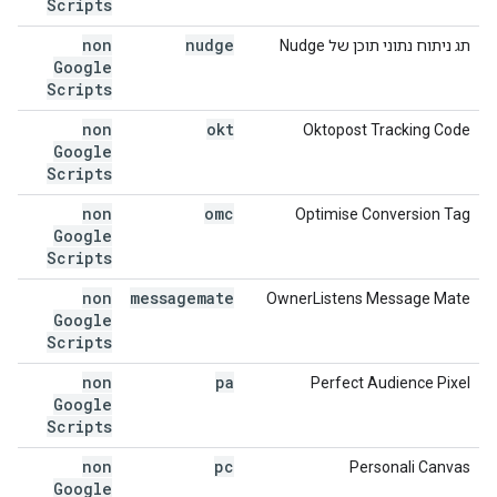
Scripts
non
nudge
תג ניתוח נתוני תוכן של Nudge
Google
Scripts
non
okt
Oktopost Tracking Code
Google
Scripts
non
omc
Optimise Conversion Tag
Google
Scripts
non
messagemate
OwnerListens Message Mate
Google
Scripts
non
pa
Perfect Audience Pixel
Google
Scripts
non
pc
Personali Canvas
Google