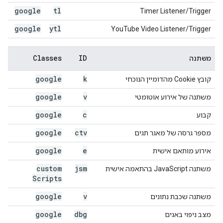
google
tl
‫Timer Listener/Trigger
google
ytl
YouTube Video Listener/Trigger
Classes
ID
משתנה
google
k
קובץ Cookie מהדומיין הנוכחי
google
v
משתנה של אירוע אוטומטי
google
c
קבוע
google
ctv
מספר גרסה של מאגר תגים
google
e
אירוע מותאם אישית
custom
jsm
משתנה JavaScript בהתאמה אישית
Scripts
google
v
משתנה שכבת נתונים
google
dbg
מצב ניפוי באגים