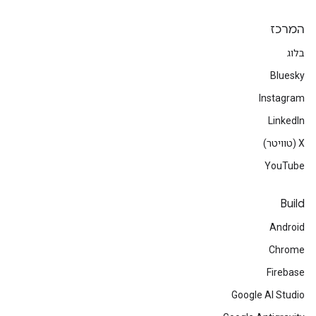
המרכז
בלוג
Bluesky
Instagram
LinkedIn
‫X (טוויטר)
YouTube
Build
Android
Chrome
Firebase
Google AI Studio