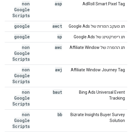
non
asp
AdRoll Smart Pixel Tag
Google
Scripts
google
awct
תג מעקב המרות של Google Ads
google
sp
תג רימרקטינג של Google Ads
non
awc
תג ההמרה של Affiliate Window
Google
Scripts
non
awj
‫Affiliate Window Journey Tag
Google
Scripts
non
baut
Bing Ads Universal Event
Google
Tracking
Scripts
non
bb
Bizrate Insights Buyer Survey
Google
Solution
Scripts