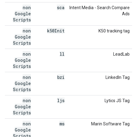
non
sca
Intent Media - Search Compare
Google
Ads
Scripts
non
k50Init
K50 tracking tag
Google
Scripts
non
ll
LeadLab
Google
Scripts
non
bzi
LinkedIn Tag
Google
Scripts
non
ljs
Lytics JS Tag
Google
Scripts
non
ms
Marin Software Tag
Google
Scripts