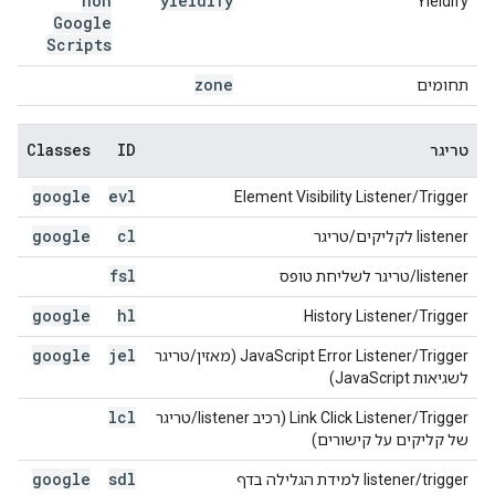
non
yieldify
Yieldify
Google
Scripts
zone
תחומים
Classes
ID
טריגר
google
evl
‫Element Visibility Listener/Trigger
google
cl
‫listener לקליקים/טריגר
fsl
‫listener/טריגר לשליחת טופס
google
hl
‫History Listener/Trigger
google
jel
‫JavaScript Error Listener/Trigger (מאזין/טריגר
לשגיאות JavaScript)
lcl
‫Link Click Listener/Trigger (רכיב listener/טריגר
של קליקים על קישורים)
google
sdl
‫listener/trigger למידת הגלילה בדף