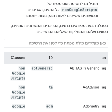
תוביל גם לחסימה אוטומטית של
nonGoogleScripts
. כל התגים, הטריגרים
והמשתנים ששייכים לאחת מהקבוצות ייחסמו.
בטבלה הבאה מפורטים התגים, הטריגרים והמשתנים הזמינים,
הסוגים שלהם והמחלקות שאליהם הם שייכים:
Classes
ID
תג
non
abt
Generic
AB TASTY Generic Tag
Google
Scripts
non
ta
AdAdvisor Tag
Google
Scripts
google
adm
Adometry Tag