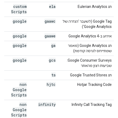
custom
ela
תג Eulerian Analytics
Scripts
google
gaawc
‫Google Tag (לשעבר 'הגדרה של
Google Analytics')
google
gaawe
אירוע ב-Google Analytics 4
google
ga
תג Google Analytics (מאמר
שמתייחס לגרסה קודמת)
google
gcs
‫Google Consumer Surveys:
שביעות רצון מהאתר
ts
תג Google Trusted Stores
non
hjtc
Hotjar Tracking Code
Google
Scripts
non
infinity
Infinity Call Tracking Tag
Google
Scripts