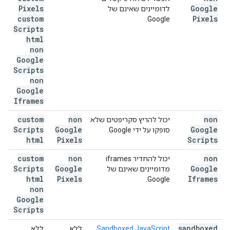
Pixels
Google
לדומיינים שאינם של
custom
Pixels
Google.
Scripts
html
non
Google
Scripts
non
Google
Iframes
custom
non
non
יכול להריץ סקריפטים שלא
Scripts
Google
Google
סופקו על ידי Google.
html
Pixels
Scripts
custom
non
non
יכול להחדיר iframes
Scripts
Google
Google
מדומיינים שאינם של
html
Pixels
Iframes
Google.
non
Google
Scripts
sandboxed
Sandboxed JavaScript
ללא
ללא