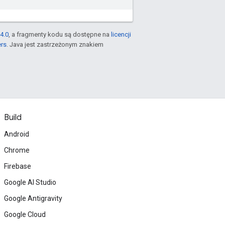
4.0
, a fragmenty kodu są dostępne na
licencji
ers
. Java jest zastrzeżonym znakiem
Build
Android
Chrome
Firebase
Google AI Studio
Google Antigravity
Google Cloud