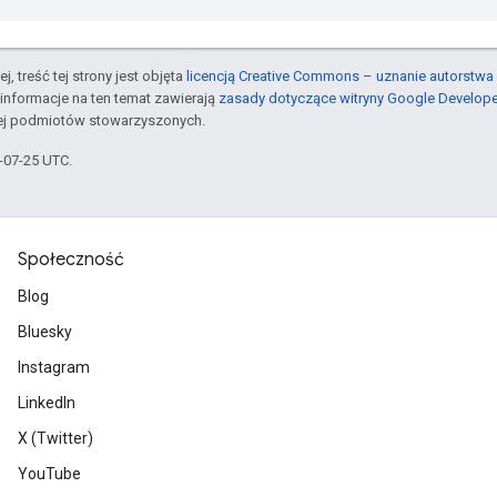
j, treść tej strony jest objęta
licencją Creative Commons – uznanie autorstwa 
informacje na ten temat zawierają
zasady dotyczące witryny Google Develop
jej podmiotów stowarzyszonych.
5-07-25 UTC.
Społeczność
Blog
Bluesky
Instagram
LinkedIn
X (Twitter)
YouTube