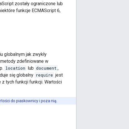
Script zostały ograniczone lub
niektóre funkcje ECMAScript 6,
u globalnym jak zwykły
o metody zdefiniowane w
np.
location
lub
document
,
duje się globalny
require
jest
 tych funkcji funkcji. Wartości
ości do piaskownicy i poza nią.