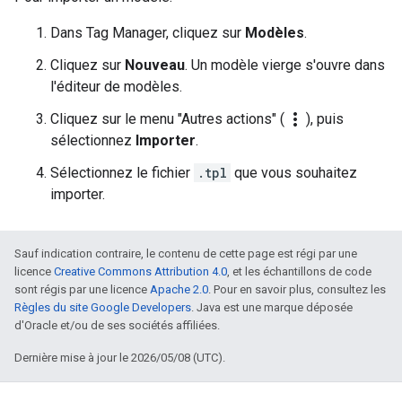
Dans Tag Manager, cliquez sur
Modèles
.
Cliquez sur
Nouveau
. Un modèle vierge s'ouvre dans
l'éditeur de modèles.
more_vert
Cliquez sur le menu "Autres actions" (
), puis
sélectionnez
Importer
.
Sélectionnez le fichier
.tpl
que vous souhaitez
importer.
Sauf indication contraire, le contenu de cette page est régi par une
licence
Creative Commons Attribution 4.0
, et les échantillons de code
sont régis par une licence
Apache 2.0
. Pour en savoir plus, consultez les
Règles du site Google Developers
. Java est une marque déposée
d'Oracle et/ou de ses sociétés affiliées.
Dernière mise à jour le 2026/05/08 (UTC).