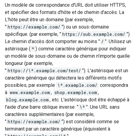
Un modèle de correspondance d'URL doit utiliser HTTPS,
et spécifier des formats d'hôte et de chemin d'accès. La
L'hôte peut être un domaine (par exemple,
"
https://example.com/
") ou un sous-domaine
spécifique. (par exemple, "
https://sub.example.com/
").
Le chemin d'accès doit comporter au moins "
/
". Utilisez un
astérisque (
*
) comme caractère générique pour indiquer
un modèle de sous-domaine ou de chemin n'importe quelle
longueur (par exemple,
"
https://\*.example.com/test/
"). L'astérisque est un
caractère générique qui détectera les différents motifs
possibles, par exemple
\*.example.com/
correspondra
à
www.example.com
,
shop.example.com
,
blog.example.com
, etc. L'astérisque doit être échappé à
l'aide d'une barre oblique inverse. "
\*
". Une URL sans
caractères supplémentaires (par exemple,
"
https://example.com/
") est considéré comme se
terminant par un caractère générique (équivalent à