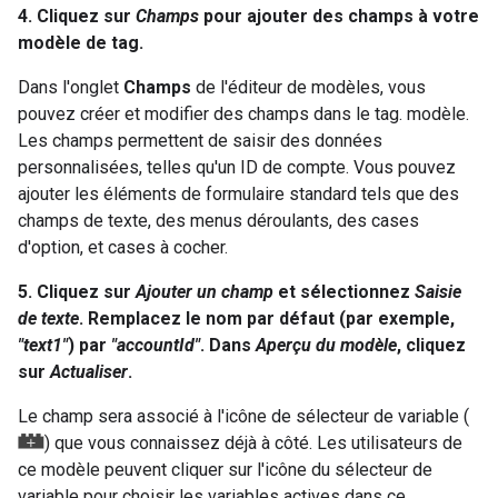
4. Cliquez sur
Champs
pour ajouter des champs à votre
modèle de tag.
Dans l'onglet
Champs
de l'éditeur de modèles, vous
pouvez créer et modifier des champs dans le tag. modèle.
Les champs permettent de saisir des données
personnalisées, telles qu'un ID de compte. Vous pouvez
ajouter les éléments de formulaire standard tels que des
champs de texte, des menus déroulants, des cases
d'option, et cases à cocher.
5. Cliquez sur
Ajouter un champ
et sélectionnez
Saisie
de texte
. Remplacez le nom par défaut (par exemple,
"text1"
) par
"accountId"
. Dans
Aperçu du modèle
, cliquez
sur
Actualiser
.
Le champ sera associé à l'icône de sélecteur de variable (
) que vous connaissez déjà à côté. Les utilisateurs de
ce modèle peuvent cliquer sur l'icône du sélecteur de
variable pour choisir les variables actives dans ce