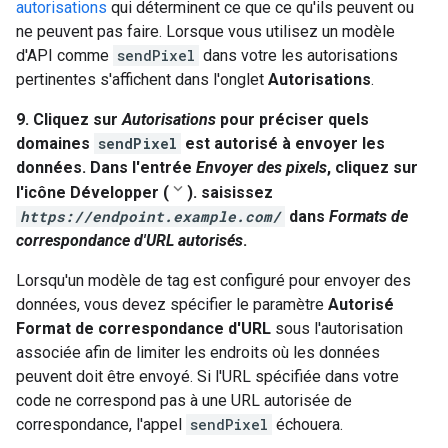
autorisations
qui déterminent ce que ce qu'ils peuvent ou
ne peuvent pas faire. Lorsque vous utilisez un modèle
d'API comme
sendPixel
dans votre les autorisations
pertinentes s'affichent dans l'onglet
Autorisations
.
9. Cliquez sur
Autorisations
pour préciser quels
domaines
sendPixel
est autorisé à envoyer les
données. Dans l'entrée
Envoyer des pixels
, cliquez sur
l'icône Développer (
). saisissez
https://endpoint.example.com/
dans
Formats de
correspondance d'URL autorisés
.
Lorsqu'un modèle de tag est configuré pour envoyer des
données, vous devez spécifier le paramètre
Autorisé
Format de correspondance d'URL
sous l'autorisation
associée afin de limiter les endroits où les données
peuvent doit être envoyé. Si l'URL spécifiée dans votre
code ne correspond pas à une URL autorisée de
correspondance, l'appel
sendPixel
échouera.