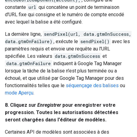
constante
url
qui concatène un point de terminaison
d'URL fixe qui consigne et le numéro de compte encodé
avec lequel la balise a été configuré.
La dernière ligne,
sendPixel(url, data.gtmOnSuccess,
data.gtmOnFailure)
, exécute le
sendPixel()
avec les
paramètres requis et envoie une requête au l'URL
spécifiée. Les valeurs
data.gtmOnSuccess
et
data.gtmOnFailure
indiquent à Google Tag Manager
lorsque la tâche de la balise n'est plus terminée ou a
échoué, et que utilisé par Google Tag Manager pour des
fonctionnalités telles que le
séquençage des balises
ou
mode Aperçu
.
8. Cliquez sur
Enregistrer
pour enregistrer votre
progression. Toutes les autorisations détectées
seront chargées dans l'éditeur de modèles.
Certaines API de modèles sont associées à des