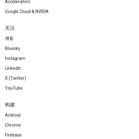
Accelerators
Google Cloud & NVIDIA
关注
博客
Bluesky
Instagram
LinkedIn
X (Twitter)
YouTube
构建
Android
Chrome
Firebase