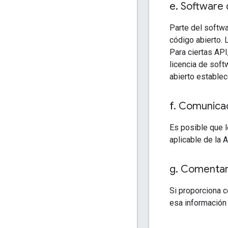
e
.
Software 
Parte del softwa
código abierto. 
Para ciertas API
licencia de soft
abierto establec
f
.
Comunicac
Es posible que 
aplicable de la 
g
.
Comentar
Si proporciona 
esa información 