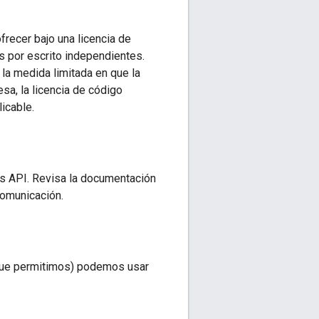
frecer bajo una licencia de
s por escrito independientes.
la medida limitada en que la
sa, la licencia de código
icable.
as API. Revisa la documentación
 comunicación.
 que permitimos) podemos usar