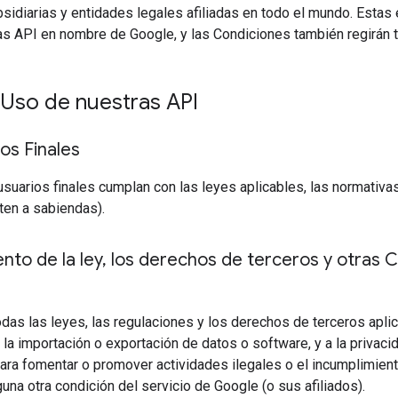
bsidiarias y entidades legales afiliadas en todo el mundo. Est
as API en nombre de Google, y las Condiciones también regirán 
 Uso de nuestras API
os Finales
usuarios finales cumplan con las leyes aplicables, las normativa
iten a sabiendas).
to de la ley
,
los derechos de terceros y otras C
das las leyes, las regulaciones y los derechos de terceros aplica
a la importación o exportación de datos o software, y a la privacid
ara fomentar o promover actividades ilegales o el incumplimien
guna otra condición del servicio de Google (o sus afiliados).