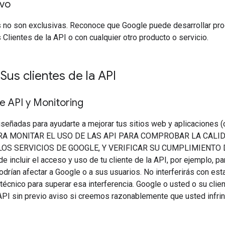
ivo
 no son exclusivas. Reconoce que Google puede desarrollar pro
 Clientes de la API o con cualquier otro producto o servicio.
 Sus clientes de la API
e API y Monitoring
iseñadas para ayudarte a mejorar tus sitios web y aplicaciones 
A MONITAR EL USO DE LAS API PARA COMPROBAR LA CALI
OS SERVICIOS DE GOOGLE, Y VERIFICAR SU CUMPLIMIENTO D
e incluir el acceso y uso de tu cliente de la API, por ejemplo, pa
drían afectar a Google o a sus usuarios. No interferirás con est
técnico para superar esa interferencia. Google o usted o su cli
API sin previo aviso si creemos razonablemente que usted infri