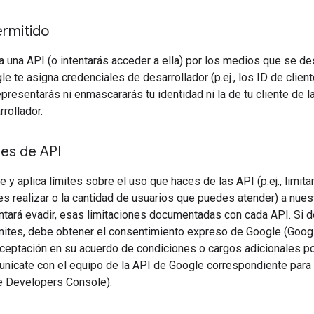
rmitido
 una API (o intentarás acceder a ella) por los medios que se d
le te asigna credenciales de desarrollador (p.ej., los ID de clien
epresentarás ni enmascararás tu identidad ni la de tu cliente de 
rollador.
es de API
 y aplica límites sobre el uso que haces de las API (p.ej., limita
s realizar o la cantidad de usuarios que puedes atender) a nues
entará evadir, esas limitaciones documentadas con cada API. Si 
mites, debe obtener el consentimiento expreso de Google (Googl
ceptación en su acuerdo de condiciones o cargos adicionales po
nícate con el equipo de la API de Google correspondiente para o
 Developers Console).