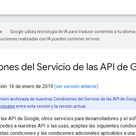
Google utiliza tecnología de IA para traducir contenido a tu idioma
ducciones realizadas con IA pueden contener errores.
ones del Servicio de las API de
ción: 16 de enero de 2019
(ver versión anterior)
sión archivada de nuestras Condiciones del Servicio de las API de Goog
ncipales
entre esta versión y la versión actual.
 las API de Google, otros servicios para desarrolladores y el so
ccedes a nuestras API o las usas, aceptas las siguientes condic
estas condiciones y las condiciones adicionales aplicables a una