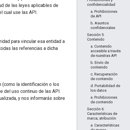
confidencialidad
tud de las leyes aplicables de
a. Prohibiciones
l cual use las API.
de API
b. Asuntos
confidenciales
Sección 5:
Contenido
ridad para vincular esa entidad a
a. Contenido
odas las referencias a dicha
accesible a través
de nuestras API
b. Envío de
contenido
c. Recuperación
de contenido
 (como la identificación o los
d. Portabilidad de
los datos
e del uso continuo de las API.
e. Prohibiciones
ualizada, y nos informarás sobre
de contenido
Sección 6:
Características de
marca; atribución
a. Características
de marca