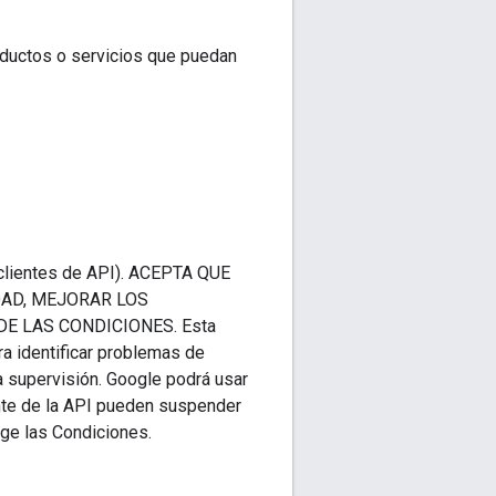
ductos o servicios que puedan
(clientes de API). ACEPTA QUE
DAD, MEJORAR LOS
E LAS CONDICIONES. Esta
ra identificar problemas de
a supervisión. Google podrá usar
ente de la API pueden suspender
nge las Condiciones.