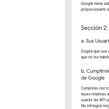
Google tiene su
proporcionarte l
Sección 2:
a
.
Sus Usuari
Exigirá que sus 
que no los habil
b
.
Cumplimien
de Google
Cumplirás con to
leyes relativas 
usarás las API p
No infringirá nin