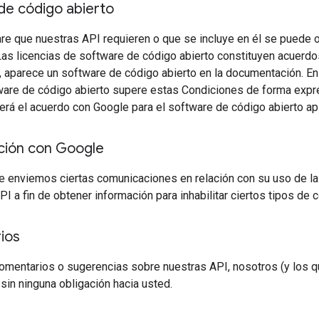
de código abierto
re que nuestras API requieren o que se incluye en él se puede o
Las licencias de software de código abierto constituyen acuerdo
, aparece un software de código abierto en la documentación. En 
ware de código abierto supere estas Condiciones de forma expre
erá el acuerdo con Google para el software de código abierto apl
ión con Google
le enviemos ciertas comunicaciones en relación con su uso de l
API a fin de obtener información para inhabilitar ciertos tipos de
ios
comentarios o sugerencias sobre nuestras API, nosotros (y los
sin ninguna obligación hacia usted.