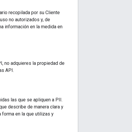
rio recopilada por su Cliente
l uso no autorizados y, de
ha información en la medida en
I, no adquieres la propiedad de
as API.
idas las que se apliquen a PII.
 que describe de manera clara y
 forma en la que utilizas y