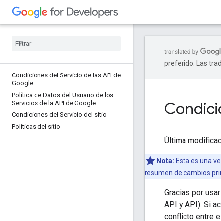
preferido. Las tra
Condiciones del Servicio de las API de
Google
Política de Datos del Usuario de los
Condici
Servicios de la API de Google
Condiciones del Servicio del sitio
Políticas del sitio
Última modifica
Nota:
Esta es una ver
resumen de cambios pri
Gracias por usar
API y API). Si a
conflicto entre 