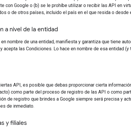
e con Google o (b) se le prohíbe utilizar o recibir las API en vir
os o de otros países, incluido el país en el que resida o desde e
 a nivel de la entidad
PI en nombre de una entidad, manifiesta y garantiza que tiene auto
y acepta las Condiciones. Lo hace en nombre de esa entidad (y t
iertas API, es posible que debas proporcionar cierta información
acto) como parte del proceso de registro de las API o como part
ión de registro que brindes a Google siempre será precisa y act
nes de inmediato.
s y filiales