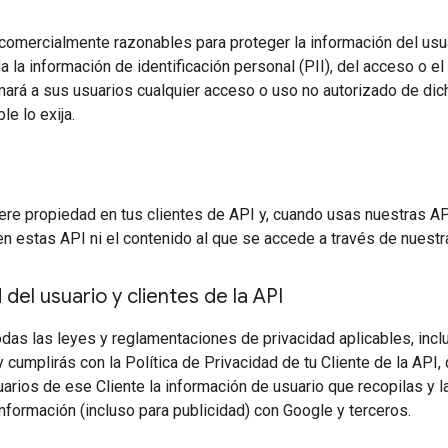
omercialmente razonables para proteger la información del usua
da la información de identificación personal (PII), del acceso o e
mará a sus usuarios cualquier acceso o uso no autorizado de dic
le lo exija.
d
re propiedad en tus clientes de API y, cuando usas nuestras AP
n estas API ni el contenido al que se accede a través de nuestr
del usuario y clientes de la API
das las leyes y reglamentaciones de privacidad aplicables, inclu
 cumplirás con la Política de Privacidad de tu Cliente de la API,
uarios de ese Cliente la información de usuario que recopilas y la
formación (incluso para publicidad) con Google y terceros.