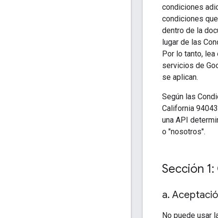
condiciones adic
condiciones que 
dentro de la doc
lugar de las Con
Por lo tanto, le
servicios de Goo
se aplican.
Según las Condi
California 94043
una API determi
o "nosotros".
Sección 1:
a
.
Aceptació
No puede usar la