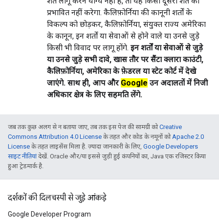
शर्त लागू करने योग्‍य नहीं है, तो यह किसी दूसरी शर्त को
प्रभावित नहीं करेगा. कैलिफ़ोर्निया की कानूनी शर्तों के
विकल्प को छोड़कर, कैलिफ़ोर्निया, संयुक्त राज्य अमेरिका
के कानून, इन शर्तों या सेवाओं से होने वाले या उनसे जुड़े
किसी भी विवाद पर लागू होंगे.
इन शर्तों या सेवाओं से जुड़े
या उनसे जुड़े सभी दावे, खास तौर पर सैंटा क्लारा काउंटी,
कैलिफ़ोर्निया, अमेरिका के फ़ेडरल या स्टेट कोर्ट में देखे
जाएंगे. साथ ही, आप और
Google
उन अदालतों में निजी
अधिकार क्षेत्र के लिए सहमति लेंगे.
जब तक कुछ अलग से न बताया जाए, तब तक इस पेज की सामग्री को
Creative
Commons Attribution 4.0 License
के तहत और कोड के नमूनों को
Apache 2.0
License
के तहत लाइसेंस मिला है. ज़्यादा जानकारी के लिए,
Google Developers
साइट नीतियां
देखें. Oracle और/या इससे जुड़ी हुई कंपनियों का, Java एक रजिस्टर किया
हुआ ट्रेडमार्क है.
दर्शकों की दिलचस्पी से जुड़े आंकड़े
Google Developer Program