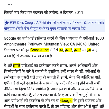
पिछली बार किए गए बदलाव की तारीख:
9 दिसंबर, 2011
ध्यान दें
: यह Google API की सेवा की शर्तों का संग्रहित वर्शन है. इस वर्शन और
मौजूदा वर्शन के बीच
मौजूदा वर्शन
या
मुख्य बदलावों का सारांश
देखें.
Google का एपीआई इस्तेमाल करने के लिए धन्यवाद. ये एपीआई 1600
Amphitheatre Parkway, Mountain View, CA 94043, United
States पर मौजूद
Google Inc.
(जिसे
इन
,
हमारे
,
हमारे
या
हमें
कहा
जाता है) से उपलब्ध कराया जाता है.
ये शर्तें
हमारे
एपीआई का इस्तेमाल करते समय, अपने अधिकारों और
ज़िम्मेदारियों के बारे में बताती हैं. इसलिए, इन्हें ध्यान से पढ़ें. एपीआई के
इस्तेमाल पर दूसरी शर्तें लागू हो सकती हैं. इनमें, सेवा की अतिरिक्त शर्तें,
एपीआई से जुड़े दस्तावेज़ के साथ दी गई शर्तें, और लागू होने वाली सभी
नीतियां या दिशा-निर्देश शामिल हैं. अगर इन शर्तों और अन्य शर्तों के बीच
कोई टकराव होता है, तो उस टकराव के लिए अन्य शर्तें लागू होंगी. अगर
आप एपीआई को इंटरफ़ेस के तौर पर या
Google
के दूसरे प्रॉडक्ट और
सेवाओं के साथ इस्तेमाल करते हैं, तो उन प्रॉडक्ट और सेवाओं से जुड़ी शर्तें