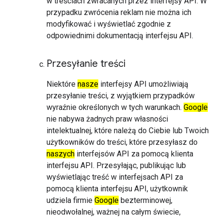
w treściach zwracanych przez interfejsy API. W
przypadku zwrócenia reklam nie można ich
modyfikować i wyświetlać zgodnie z
odpowiednimi dokumentacją interfejsu API.
Przesyłanie treści
Niektóre
nasze
interfejsy API umożliwiają
przesyłanie treści, z wyjątkiem przypadków
wyraźnie określonych w tych warunkach.
Google
nie nabywa żadnych praw własności
intelektualnej, które należą do Ciebie lub Twoich
użytkowników do treści, które przesyłasz do
naszych
interfejsów API za pomocą klienta
interfejsu API. Przesyłając, publikując lub
wyświetlając treść w interfejsach API za
pomocą klienta interfejsu API, użytkownik
udziela firmie
Google
bezterminowej,
nieodwołalnej, ważnej na całym świecie,