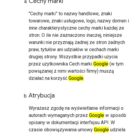
Cechy marki
"Cechy marki” to nazwy handlowe, znaki
towarowe, znaki usługowe, logo, nazwy domen i
inne charakterystyczne cechy marki każdej ze
stron. O ile nie zaznaczono inaczej, niniejsze
warunki nie przyznają żadnej ze stron żadnych
praw, tytułów ani udziałów w cechach marki
drugiej strony. Wszystkie przypadki użycia
przez użytkownika Cech marki
Google
(w tym
powiązanej z nimi wartości firmy) muszą
działać na korzyść
Google
.
Atrybucja
Wyrażasz zgodę na wyświetlanie informacji o
autorach wymaganych przez
Google
w sposób
opisany w dokumentacji interfejsu API. W
czasie obowiązywania umowy
Google
udziela