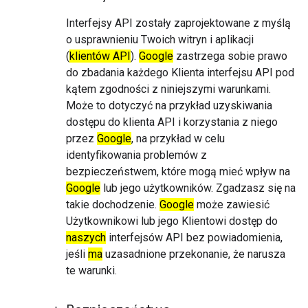
Interfejsy API zostały zaprojektowane z myślą
o usprawnieniu Twoich witryn i aplikacji
(
klientów API
).
Google
zastrzega sobie prawo
do zbadania każdego Klienta interfejsu API pod
kątem zgodności z niniejszymi warunkami.
Może to dotyczyć na przykład uzyskiwania
dostępu do klienta API i korzystania z niego
przez
Google
, na przykład w celu
identyfikowania problemów z
bezpieczeństwem, które mogą mieć wpływ na
Google
lub jego użytkowników. Zgadzasz się na
takie dochodzenie.
Google
może zawiesić
Użytkownikowi lub jego Klientowi dostęp do
naszych
interfejsów API bez powiadomienia,
jeśli
ma
uzasadnione przekonanie, że narusza
te warunki.