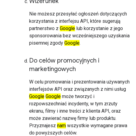
Wizerunek
Nie możesz przesyłać ogłoszeń dotyczących
korzystania z interfejsu API, które sugerują
partnerstwo z
Google
lub korzystanie z jego
sponsorowania bez wcześniejszego uzyskania
pisemnej zgody
Google
.
Do celów promocyjnych i
marketingowych
W celu promowania i prezentowania używanych
interfejsów API oraz związanych z nimi usług
Google
Google
może tworzyć i
rozpowszechniać incydenty, w tym zrzuty
ekranu, filmy i inne treści z klienta API, oraz
może zawierać nazwę firmy lub produktu.
Przyznajesz
nam
wszystkie wymagane prawa
do powyższych celów.