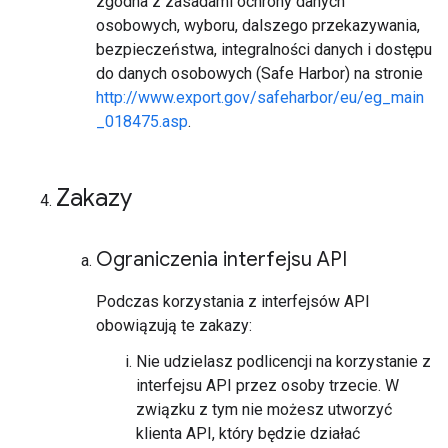
zgodna z zasadami ochrony danych
osobowych, wyboru, dalszego przekazywania,
bezpieczeństwa, integralności danych i dostępu
do danych osobowych (Safe Harbor) na stronie
http://www.export.gov/safeharbor/eu/eg_main
_018475.asp
.
Zakazy
Ograniczenia interfejsu API
Podczas korzystania z interfejsów API
obowiązują te zakazy:
Nie udzielasz podlicencji na korzystanie z
interfejsu API przez osoby trzecie. W
związku z tym nie możesz utworzyć
klienta API, który będzie działać