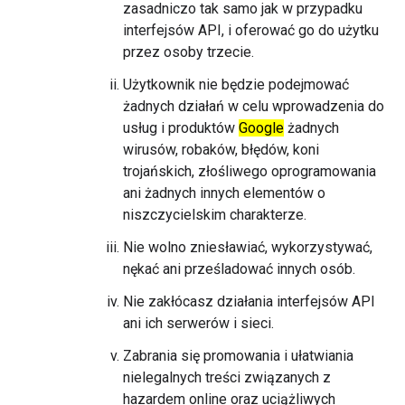
zasadniczo tak samo jak w przypadku
interfejsów API, i oferować go do użytku
przez osoby trzecie.
Użytkownik nie będzie podejmować
żadnych działań w celu wprowadzenia do
usług i produktów
Google
żadnych
wirusów, robaków, błędów, koni
trojańskich, złośliwego oprogramowania
ani żadnych innych elementów o
niszczycielskim charakterze.
Nie wolno zniesławiać, wykorzystywać,
nękać ani prześladować innych osób.
Nie zakłócasz działania interfejsów API
ani ich serwerów i sieci.
Zabrania się promowania i ułatwiania
nielegalnych treści związanych z
hazardem online oraz uciążliwych