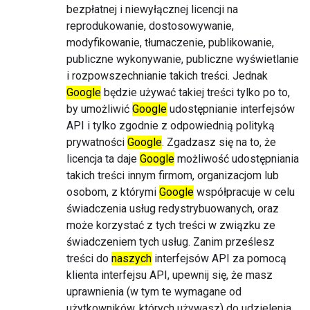
bezpłatnej i niewyłącznej licencji na
reprodukowanie, dostosowywanie,
modyfikowanie, tłumaczenie, publikowanie,
publiczne wykonywanie, publiczne wyświetlanie
i rozpowszechnianie takich treści. Jednak
Google
będzie używać takiej treści tylko po to,
by umożliwić
Google
udostępnianie interfejsów
API i tylko zgodnie z odpowiednią polityką
prywatności
Google
. Zgadzasz się na to, że
licencja ta daje
Google
możliwość udostępniania
takich treści innym firmom, organizacjom lub
osobom, z którymi
Google
współpracuje w celu
świadczenia usług redystrybuowanych, oraz
może korzystać z tych treści w związku ze
świadczeniem tych usług. Zanim prześlesz
treści do
naszych
interfejsów API za pomocą
klienta interfejsu API, upewnij się, że masz
uprawnienia (w tym te wymagane od
użytkowników, których używasz) do udzielenia