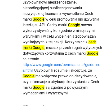
użytkownikowi nieprzenoszalnej,
niepodlegającej sublicencjonowaniu,
niewyłącznej licencji na wyświetlanie Cech
marki
Google
w celu promowania lub używania
interfejsu API. Cechy marki
Google
można
wykorzystywać tylko zgodnie z niniejszymi
warunkami i w celu wypełnienia zobowiązań
wynikających z tej sekcji. Korzystając z
cech
marki Google
, musisz przestrzegać wytycznych
dotyczących korzystania z cech marki
Google
na stronie
http://www.google.com/permissions/guideline
s.html
. Użytkownik rozumie i akceptuje, że
Google
ma wyłączne prawo do decydowania,
czy informacje o atrybucji i korzystaniu z Cech
marki
Google
są zgodne z powyższymi
wymaganiami i wytycznymi.