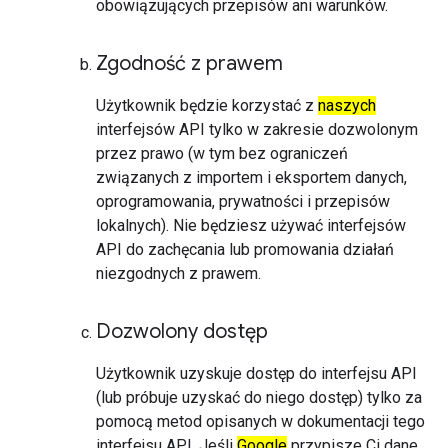
obowiązujących przepisów ani warunków.
Zgodność z prawem
Użytkownik będzie korzystać z
naszych
interfejsów API tylko w zakresie dozwolonym
przez prawo (w tym bez ograniczeń
związanych z importem i eksportem danych,
oprogramowania, prywatności i przepisów
lokalnych). Nie będziesz używać interfejsów
API do zachęcania lub promowania działań
niezgodnych z prawem.
Dozwolony dostęp
Użytkownik uzyskuje dostęp do interfejsu API
(lub próbuje uzyskać do niego dostęp) tylko za
pomocą metod opisanych w dokumentacji tego
interfejsu API. Jeśli
Google
przypisze Ci dane