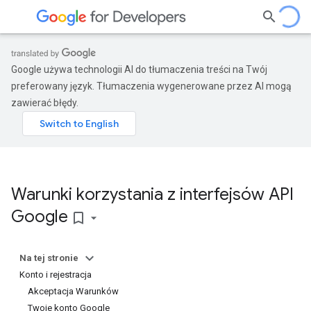
Google używa technologii AI do tłumaczenia treści na Twój
preferowany język. Tłumaczenia wygenerowane przez AI mogą
zawierać błędy.
Warunki korzystania z interfejsów API
Google
bookmark_border
Na tej stronie
Konto i rejestracja
Akceptacja Warunków
Twoje konto Google