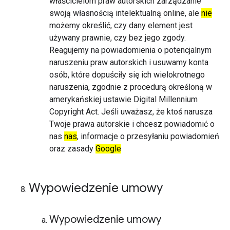
właścicielom praw autorskich zarządzanie
swoją własnością intelektualną online, ale
nie
możemy określić, czy dany element jest
używany prawnie, czy bez jego zgody.
Reagujemy na powiadomienia o potencjalnym
naruszeniu praw autorskich i usuwamy konta
osób, które dopuściły się ich wielokrotnego
naruszenia, zgodnie z procedurą określoną w
amerykańskiej ustawie Digital Millennium
Copyright Act. Jeśli uważasz, że ktoś narusza
Twoje prawa autorskie i chcesz powiadomić o
nas
nas
, informacje o przesyłaniu powiadomień
oraz zasady
Google
Wypowiedzenie umowy
Wypowiedzenie umowy