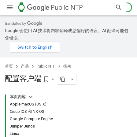
watch
Public NTP
Google 会使用 AI 技术将内容翻译成您偏好的语言。AI 翻译可能包
含错误。
首页
产品
Public NTP
指南
配置客户端
bookmark_border
本页内容
Apple macOS (OS X)
Cisco IOS 和 NX-OS
Google Compute Engine
Juniper Junos
Linux