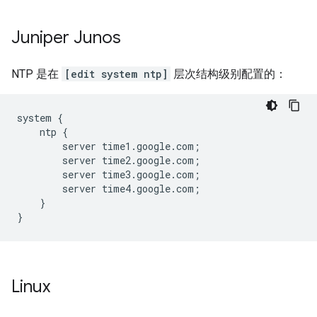
Juniper Junos
NTP 是在
[edit system ntp]
层次结构级别配置的：
system {

    ntp {

        server time1.google.com;

        server time2.google.com;

        server time3.google.com;

        server time4.google.com;

    }

Linux