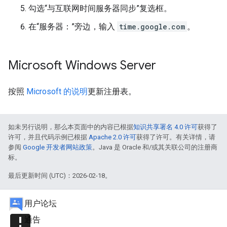
勾选“与互联网时间服务器同步”复选框。
在“服务器：”旁边，输入
time.google.com
。
Microsoft Windows Server
按照
Microsoft 的说明
更新注册表。
如未另行说明，那么本页面中的内容已根据
知识共享署名 4.0 许可
获得了
许可，并且代码示例已根据
Apache 2.0 许可
获得了许可。有关详情，请
参阅
Google 开发者网站政策
。Java 是 Oracle 和/或其关联公司的注册商
标。
最后更新时间 (UTC)：2026-02-18。
用户论坛
announcement
通告