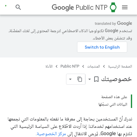
watch
Public NTP
تستخدم Google تكنولوجيا الذكاء الاصطناعي لترجمة المحتوى إلى لغتك المفضّلة،
وقد تتضمّن بعض الأخطاء.
الصفحة الرئيسية
المنتجات
Public NTP
الأدلة
خصوصيتك
bookmark_border
على هذه الصفحة
البيانات التي نسجّلها
ندرك أنّ المستخدمين بحاجة إلى معرفة ما نفعله بالمعلومات التي نجمعها
عند استخدامهم لخدماتنا. إذا أردت الاطّلاع على السياسة الرئيسية التي
تلتزم بها Google، يُرجى الانتقال إلى
مركز الخصوصية
.