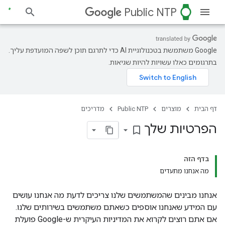
watch
Public NTP
‫Google משתמשת בטכנולוגיית AI כדי לתרגם תוכן לשפה המועדפת עליך.
בתרגומים כאלו עשויות להיות שגיאות.
דף הבית
מוצרים
Public NTP
מדריכים
הפרטיות שלך
bookmark_border
בדף הזה
מה אנחנו מתעדים
אנחנו מבינים שהמשתמשים שלנו צריכים לדעת מה אנחנו עושים
עם המידע שאנחנו אוספים כשאתם משתמשים בשירותים שלנו.
אם אתם רוצים לקרוא את המדיניות העיקרית ש-Google פועלת