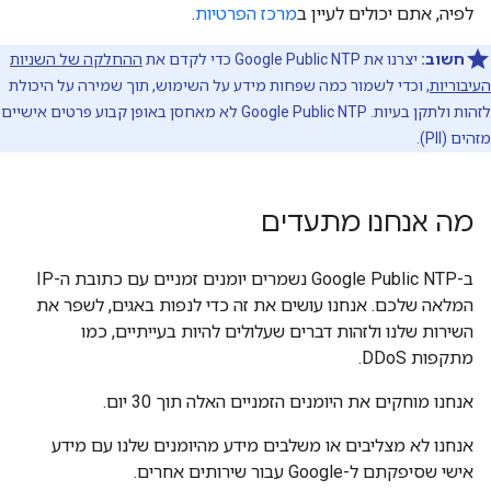
לפיה, אתם יכולים לעיין ב
מרכז הפרטיות
.
חשוב:
יצרנו את Google Public NTP כדי לקדם את
ההחלקה של השניות
העיבוריות
, וכדי לשמור כמה שפחות מידע על השימוש, תוך שמירה על היכולת
לזהות ולתקן בעיות. ‫Google Public NTP לא מאחסן באופן קבוע פרטים אישיים
מזהים (PII).
מה אנחנו מתעדים
ב-Google Public NTP נשמרים יומנים זמניים עם כתובת ה-IP
המלאה שלכם. אנחנו עושים את זה כדי לנפות באגים, לשפר את
השירות שלנו ולזהות דברים שעלולים להיות בעייתיים, כמו
מתקפות DDoS.
אנחנו מוחקים את היומנים הזמניים האלה תוך 30 יום.
אנחנו לא מצליבים או משלבים מידע מהיומנים שלנו עם מידע
אישי שסיפקתם ל-Google עבור שירותים אחרים.