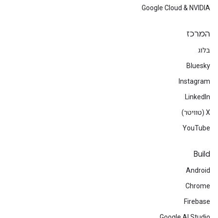
Google Cloud & NVIDIA
המרכז
בלוג
Bluesky
Instagram
LinkedIn
‫X (טוויטר)
YouTube
Build
Android
Chrome
Firebase
Google AI Studio