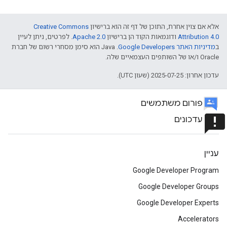
אלא אם צוין אחרת, התוכן של דף זה הוא ברישיון
Creative Commons
Attribution 4.0
ודוגמאות הקוד הן ברישיון
Apache 2.0
. לפרטים, ניתן לעיין
ב
מדיניות האתר Google Developers‏
.‏ Java הוא סימן מסחרי רשום של חברת
Oracle ו/או של השותפים העצמאיים שלה.
עדכון אחרון: 2025-07-25 (שעון UTC).
פורום משתמשים
announcement
עדכונים
עניין
Google Developer Program
Google Developer Groups
Google Developer Experts
Accelerators