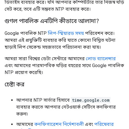
ডিভাইস ব্যবহার করে। যদি আপনার কম্পিউটার তার নিজস্ব ঘড়ি
সেট করে, তবে এটি সম্ভবত NTP ব্যবহার করে।
গুগল পাবলিক এনটিপি কীভাবে আলাদা?
Google পাবলিক NTP
লিপ-স্মিয়ারড সময়
পরিবেশন করে।
আমরা এই প্রযুক্তিটি ব্যবহার করি যাতে কোনো বিঘ্নিত ঘটনা
ছাড়াই লিপ সেকেন্ড সহজভাবে পরিচালনা করা যায়।
আমরা সারা বিশ্বের ডেটা সেন্টারে আমাদের
লোড ব্যালেন্সার
এবং আমাদের পারমাণবিক ঘড়ির বহরের সাথে Google পাবলিক
NTP প্রয়োগ করেছি।
চেষ্টা কর
আপনার NTP সার্ভার হিসাবে
time.google.com
ব্যবহার করতে আপনার নেটওয়ার্ক সেটিংস কনফিগার
করুন৷
আমাদের
কনফিগারেশন নির্দেশাবলী
এবং
পরিষেবার