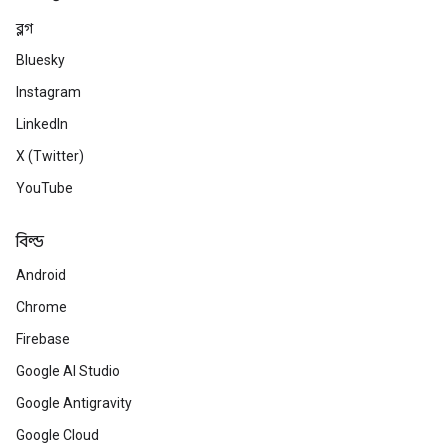
ব্লগ
Bluesky
Instagram
LinkedIn
X (Twitter)
YouTube
বিল্ড
Android
Chrome
Firebase
Google AI Studio
Google Antigravity
Google Cloud