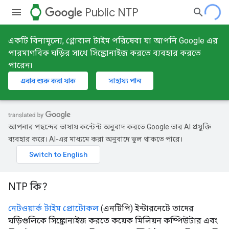
watch
Public NTP
একটি বিনামূল্যে, গ্লোবাল টাইম পরিষেবা যা আপনি Google এর
পারমাণবিক ঘড়ির সাথে সিঙ্ক্রোনাইজ করতে ব্যবহার করতে
পারেন৷
এবার শুরু করা যাক
সাহায্য পান
আপনার পছন্দের ভাষায় কন্টেন্ট অনুবাদ করতে Google তার AI প্রযুক্তি
ব্যবহার করে। AI-এর মাধ্যমে করা অনুবাদে ভুল থাকতে পারে।
NTP কি?
নেটওয়ার্ক টাইম প্রোটোকল
(এনটিপি) ইন্টারনেটে তাদের
ঘড়িগুলিকে সিঙ্ক্রোনাইজ করতে কয়েক মিলিয়ন কম্পিউটার এবং