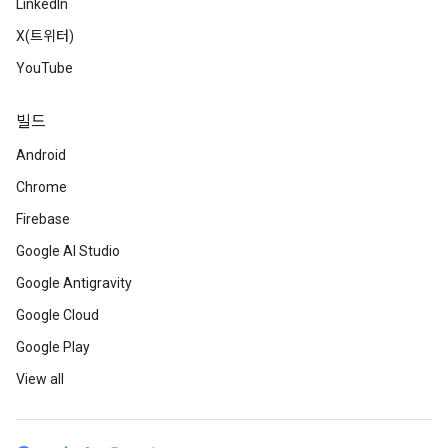
LinkedIn
X(트위터)
YouTube
빌드
Android
Chrome
Firebase
Google AI Studio
Google Antigravity
Google Cloud
Google Play
View all