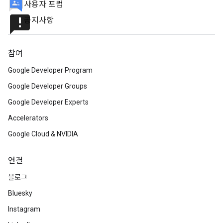
사용자 포럼
announcement
공지사항
참여
Google Developer Program
Google Developer Groups
Google Developer Experts
Accelerators
Google Cloud & NVIDIA
연결
블로그
Bluesky
Instagram