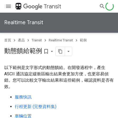
directions_transit
Transit
Realtime Transit
首頁
產品
Transit
Realtime Transit
範例
動態饋給範例
bookmark_border
以下範例是文字形式的動態饋給。在開發過程中，產生
ASCII 通訊協定緩衝區輸出結果會更加方便，也更容易偵
錯。您可以比較文字輸出結果和這些範例，確認資料是否有
效。
服務快訊
行程更新 (完整資料集)
車輛位置