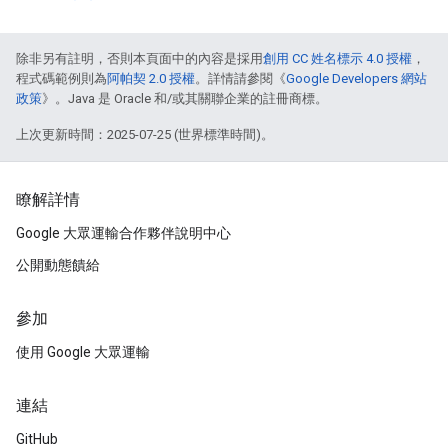
除非另有註明，否則本頁面中的內容是採用
創用 CC 姓名標示 4.0 授權
，
程式碼範例則為
阿帕契 2.0 授權
。詳情請參閱《
Google Developers 網站
政策
》。Java 是 Oracle 和/或其關聯企業的註冊商標。
上次更新時間：2025-07-25 (世界標準時間)。
瞭解詳情
Google 大眾運輸合作夥伴說明中心
公開動態饋給
參加
使用 Google 大眾運輸
連結
GitHub