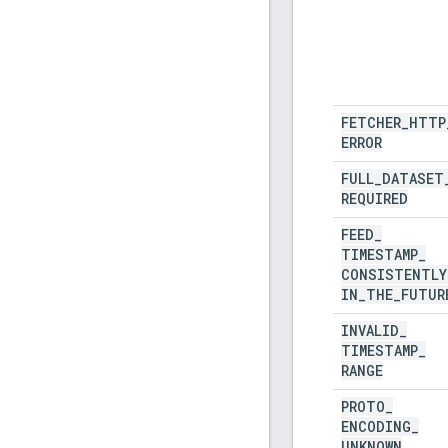
FETCHER
_
HTTP
ERROR
FULL
_
DATASET
REQUIRED
FEED
_
TIMESTAMP
_
CONSISTENTLY
IN
_
THE
_
FUTUR
INVALID
_
TIMESTAMP
_
RANGE
PROTO
_
ENCODING
_
UNKNOWN