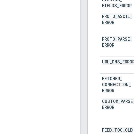
FIELDS
_
ERROR
PROTO
_
ASCII
_
ERROR
PROTO
_
PARSE
_
ERROR
URL
_
DNS
_
ERRO
FETCHER
_
CONNECTION
_
ERROR
CUSTOM
_
PARSE
ERROR
FEED
_
TOO
_
OLD