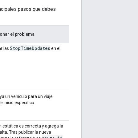
rincipales pasos que debes
onar el problema
Stop
Time
Updates
r las
en el
a un vehículo para un viaje
 inicio específica.
n estática es correcta y agrega la
alta. Tras publicar la nueva