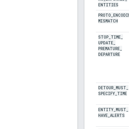
ENTITIES
PROTO
_
ENCODI
MISMATCH
STOP
_
TIME
_
UPDATE
_
PREMATURE
_
DEPARTURE
DETOUR
_
MUST
_
SPECIFY
_
TIME
ENTITY
_
MUST
_
HAVE
_
ALERTS