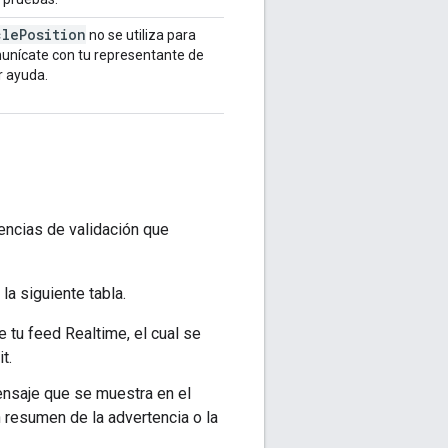
cle
Position
no se utiliza para
unícate con tu representante de
r ayuda.
tencias de validación que
la siguiente tabla.
 tu feed Realtime, el cual se
t.
ensaje que se muestra en el
 resumen de la advertencia o la