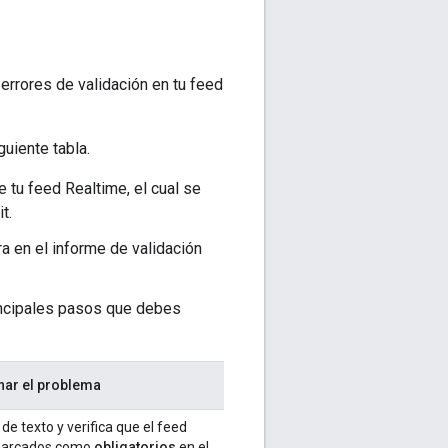
 errores de validación en tu feed
guiente tabla.
 tu feed Realtime, el cual se
t.
a en el informe de validación
rincipales pasos que debes
nar el problema
 de texto y verifica que el feed
 marcados como
obligatorios
en el