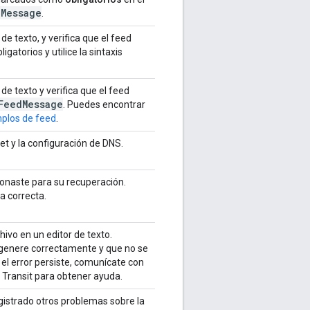
d
Message
.
de texto, y verifica que el feed
gatorios y utilice la sintaxis
 de texto y verifica que el feed
Feed
Message
. Puedes encontrar
plos de feed
.
net y la configuración de DNS.
ionaste para su recuperación.
a correcta.
chivo en un editor de texto.
 genere correctamente y que no se
 el error persiste, comunícate con
 Transit para obtener ayuda.
gistrado otros problemas sobre la