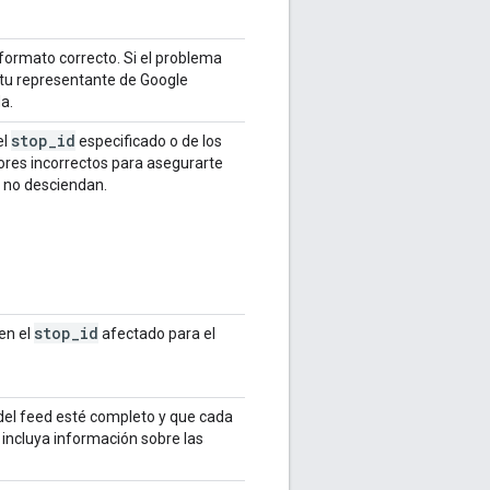
 formato correcto. Si el problema
 tu representante de Google
a.
stop
_
id
el
especificado o de los
lores incorrectos para asegurarte
a no desciendan.
stop
_
id
en el
afectado para el
 del feed esté completo y que cada
incluya información sobre las