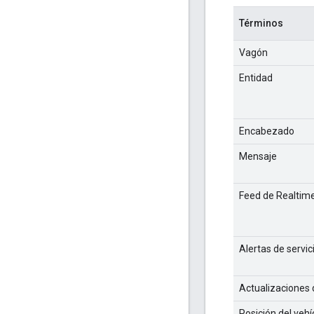
Términos
Vagón
Entidad
Encabezado
Mensaje
Feed de Realtim
Alertas de servic
Actualizaciones 
Posición del vehí