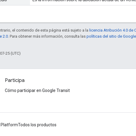
trario, el contenido de esta página está sujeto a la
licencia Atribución 4.0 d
e 2.0
. Para obtener más información, consulta las
políticas del sitio de Googl
-07-25 (UTC)
Participa
Cómo participar en Google Transit
 Platform
Todos los productos