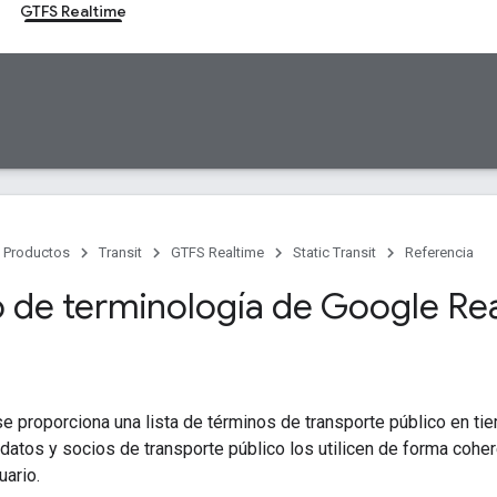
GTFS Realtime
Productos
Transit
GTFS Realtime
Static Transit
Referencia
o de terminología de Google Rea
se proporciona una lista de términos de transporte público en ti
datos y socios de transporte público los utilicen de forma coh
uario.