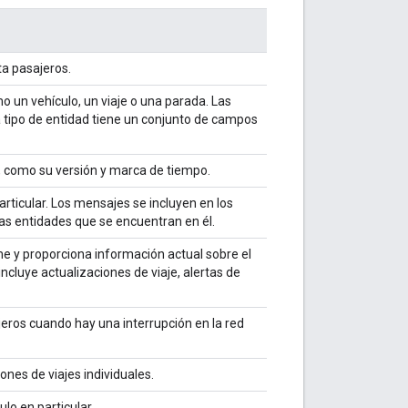
ta pasajeros.
o un vehículo, un viaje o una parada. Las
a tipo de entidad tiene un conjunto de campos
, como su versión y marca de tiempo.
rticular. Los mensajes se incluyen en los
as entidades que se encuentran en él.
e y proporciona información actual sobre el
incluye actualizaciones de viaje, alertas de
jeros cuando hay una interrupción en la red
nes de viajes individuales.
lo en particular.