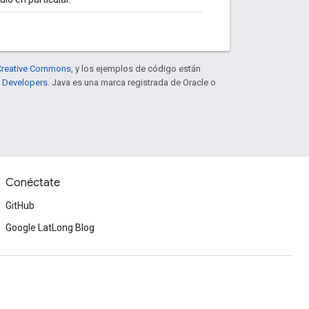
e Creative Commons
, y los ejemplos de código están
e Developers
. Java es una marca registrada de Oracle o
Conéctate
GitHub
Google LatLong Blog