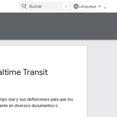
/
ltime Transit
empo real y sus definiciones para que los
erente en diversos documentos o