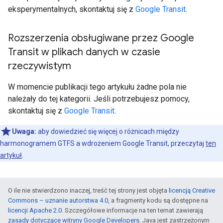
eksperymentalnych, skontaktuj się z
Google Transit
.
Rozszerzenia obsługiwane przez Google
Transit w plikach danych w czasie
rzeczywistym
W momencie publikacji tego artykułu żadne pola nie
należały do tej kategorii. Jeśli potrzebujesz pomocy,
skontaktuj się z
Google Transit
.
Uwaga:
aby dowiedzieć się więcej o różnicach między
harmonogramem GTFS a wdrożeniem Google Transit, przeczytaj
ten
artykuł
.
O ile nie stwierdzono inaczej, treść tej strony jest objęta
licencją Creative
Commons – uznanie autorstwa 4.0
, a fragmenty kodu są dostępne na
licencji Apache 2.0
. Szczegółowe informacje na ten temat zawierają
zasady dotyczące witryny Google Developers
. Java jest zastrzeżonym