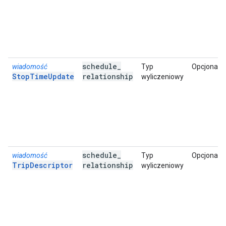
schedule
_
wiadomość
Typ
Opcjonalni
StopTimeUpdate
relationship
wyliczeniowy
schedule
_
wiadomość
Typ
Opcjonalni
TripDescriptor
relationship
wyliczeniowy