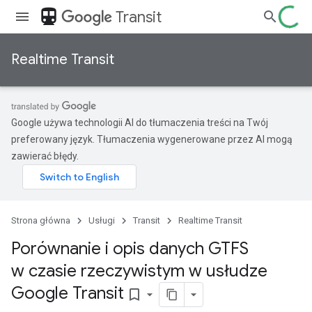
directions_transit
Transit
Realtime Transit
Google używa technologii AI do tłumaczenia treści na Twój
preferowany język. Tłumaczenia wygenerowane przez AI mogą
zawierać błędy.
Strona główna
Usługi
Transit
Realtime Transit
Porównanie i opis danych GTFS
w czasie rzeczywistym w usłudze
Google Transit
bookmark_border