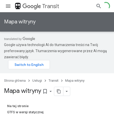
directions_transit
Transit
Mapa witryny
Google używa technologii AI do tłumaczenia treści na Twój
preferowany język. Tłumaczenia wygenerowane przez AI mogą
zawierać błędy.
Strona główna
Usługi
Transit
Mapa witryny
Mapa witryny
bookmark_border
Na tej stronie
GTFS w wersji statycznej