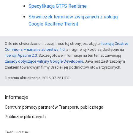
Specyfikacja GTFS Realtime
Słowniczek terminów związanych z usługą
Google Realtime Transit
O ile nie stwierdzono inaczej, treść tej strony jest objęta
licencją Creative
Commons – uznanie autorstwa 4.0
, a fragmenty kodu są dostępne na
licencji Apache 2.0
. Szczegółowe informacje na ten temat zawierają
zasady dotyczące witryny Google Developers
. Java jest zastrzeżonym
znakiem towarowym firmy Oracle i jej podmiotów stowarzyszonych.
Ostatnia aktualizacja: 2025-07-25 UTC.
Informacje
Centrum pomocy partnerów Transportu publicznego
Publiczne pliki danych
Twój udział