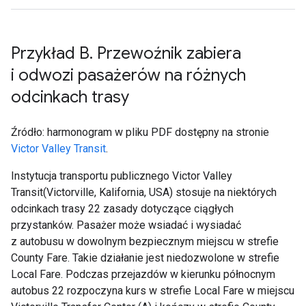
Przykład B
.
Przewoźnik zabiera
i odwozi pasażerów na różnych
odcinkach trasy
Źródło: harmonogram w pliku PDF dostępny na stronie
Victor Valley Transit
.
Instytucja transportu publicznego
Victor Valley
Transit
(Victorville, Kalifornia, USA) stosuje na niektórych
odcinkach trasy 22 zasady dotyczące ciągłych
przystanków. Pasażer może wsiadać i wysiadać
z autobusu w dowolnym bezpiecznym miejscu w strefie
County Fare
. Takie działanie jest niedozwolone w strefie
Local Fare
. Podczas przejazdów w kierunku północnym
autobus 22 rozpoczyna kurs w strefie
Local Fare
w miejscu