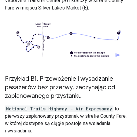
Victorville Transfer Center
(A) i kończy w strefie
County
Fare
w miejscu
Silver Lakes Market
(E).
Przykład B1
.
Przewożenie i wysadzanie
pasażerów bez przerwy
,
zaczynając od
zaplanowanego przystanku
National Trails Highway - Air Expressway
to
pierwszy zaplanowany przystanek w strefie
County Fare
,
w której dostępne są ciągłe postoje na wsiadania
i wysiadania.