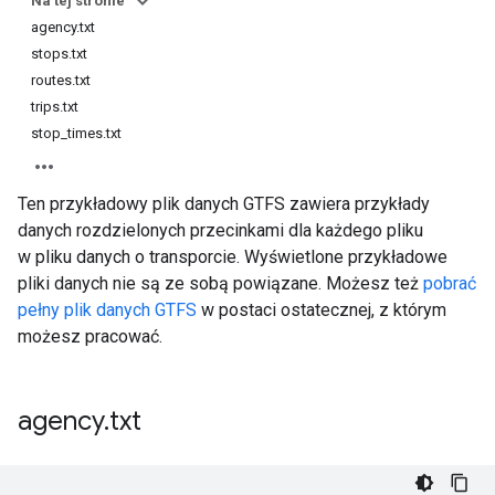
Na tej stronie
agency.txt
stops.txt
routes.txt
trips.txt
stop_times.txt
Ten przykładowy plik danych GTFS zawiera przykłady
danych rozdzielonych przecinkami dla każdego pliku
w pliku danych o transporcie. Wyświetlone przykładowe
pliki danych nie są ze sobą powiązane. Możesz też
pobrać
pełny plik danych GTFS
w postaci ostatecznej, z którym
możesz pracować.
agency
.
txt