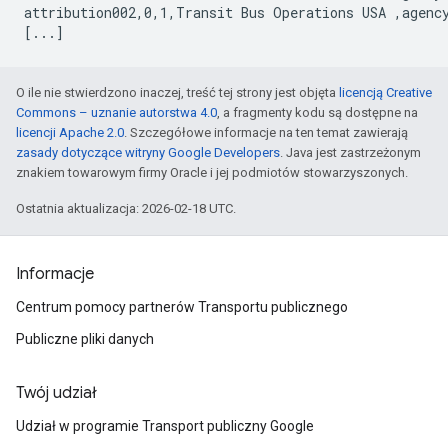
attribution002,0,1,Transit Bus Operations USA ,agency
O ile nie stwierdzono inaczej, treść tej strony jest objęta
licencją Creative
Commons – uznanie autorstwa 4.0
, a fragmenty kodu są dostępne na
licencji Apache 2.0
. Szczegółowe informacje na ten temat zawierają
zasady dotyczące witryny Google Developers
. Java jest zastrzeżonym
znakiem towarowym firmy Oracle i jej podmiotów stowarzyszonych.
Ostatnia aktualizacja: 2026-02-18 UTC.
Informacje
Centrum pomocy partnerów Transportu publicznego
Publiczne pliki danych
Twój udział
Udział w programie Transport publiczny Google