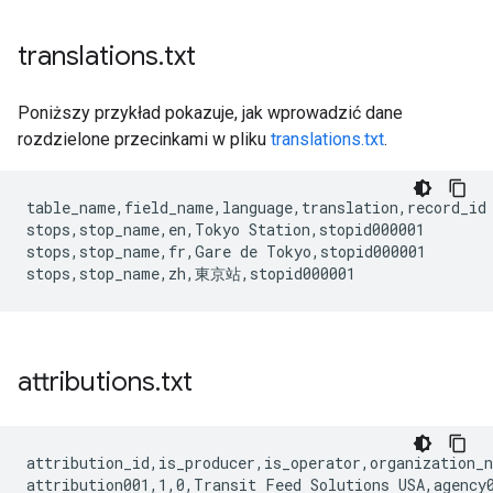
translations
.
txt
Poniższy przykład pokazuje, jak wprowadzić dane
rozdzielone przecinkami w pliku
translations.txt
.
table_name,field_name,language,translation,record_id

stops,stop_name,en,Tokyo Station,stopid000001

stops,stop_name,fr,Gare de Tokyo,stopid000001

attributions
.
txt
attribution_id,is_producer,is_operator,organization_n
attribution001,1,0,Transit Feed Solutions USA,agency0