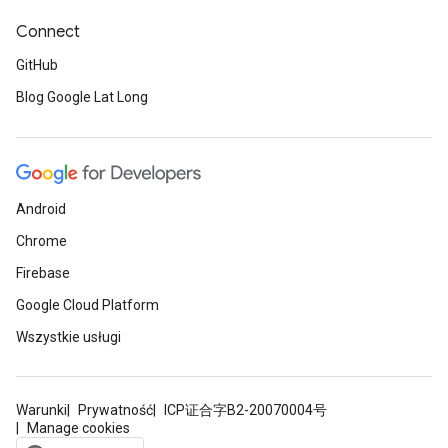
Connect
GitHub
Blog Google Lat Long
Android
Chrome
Firebase
Google Cloud Platform
Wszystkie usługi
Warunki
Prywatność
ICP证合字B2-20070004号
Manage cookies