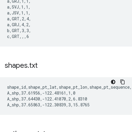
a,GRJ,1,1,

a,SVJ,1,1,

a,JSV,1,1,

a,GRT,2,4,

a,GRJ,4,2,

b,GRT,3,3,

shapes
.
txt
shape_id,shape_pt_lat,shape_pt_lon,shape_pt_sequence,
A_shp,37.61956,-122.48161,1,0

A_shp,37.64430,-122.41070,2,6.8310
