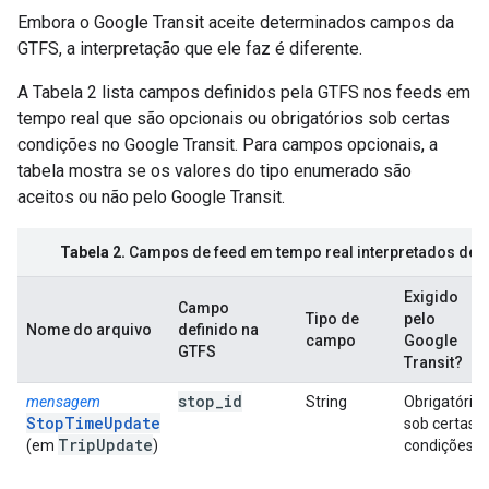
Embora o Google Transit aceite determinados campos da
GTFS, a interpretação que ele faz é diferente.
A Tabela 2 lista campos definidos pela GTFS nos feeds em
tempo real que são opcionais ou obrigatórios sob certas
condições no Google Transit. Para campos opcionais, a
tabela mostra se os valores do tipo enumerado são
aceitos ou não pelo Google Transit.
Tabela 2.
Campos de feed em tempo real interpretados de m
Exigido
Campo
Tipo de
pelo
Nome do arquivo
definido na
campo
Google
GTFS
Transit?
stop
_
id
mensagem
String
Obrigatório
StopTimeUpdate
sob certas
Trip
Update
(em
)
condições