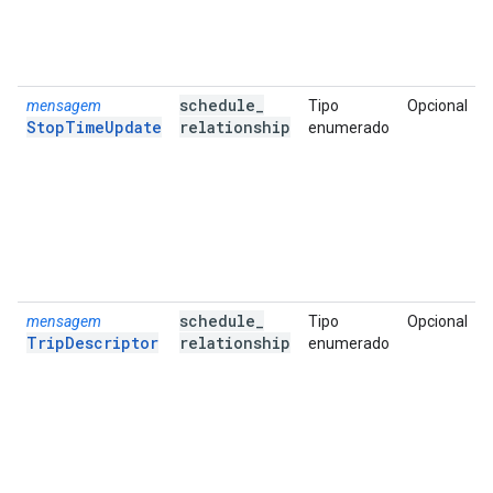
schedule
_
mensagem
Tipo
Opcional
StopTimeUpdate
relationship
enumerado
schedule
_
mensagem
Tipo
Opcional
TripDescriptor
relationship
enumerado