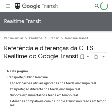
directions_transit
Transit
Realtime Transit
Página inicial
Produtos
Transit
Realtime Transit
Referência e diferenças da GTFS
Realtime do Google Transit
bookmark_border
Nesta página
Transporte público Realtime
Especificações oficiais ignoradas nos feeds em tempo real
Interpretação diferente nos feeds em tempo real
Suporte experimental nos feeds em tempo real
Extensões compatíveis com o Google Transit nos feeds em tempo
real