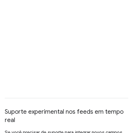
Suporte experimental nos feeds em tempo
real
Se você precisar de suporte para integrar novos campos