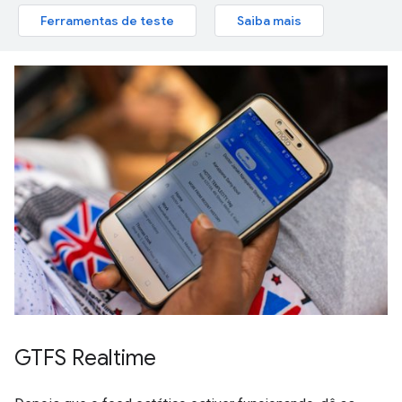
Ferramentas de teste
Saiba mais
GTFS Realtime