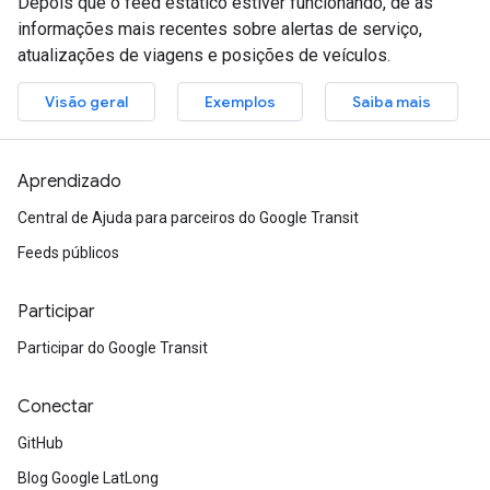
Depois que o feed estático estiver funcionando, dê as
informações mais recentes sobre alertas de serviço,
atualizações de viagens e posições de veículos.
Visão geral
Exemplos
Saiba mais
Aprendizado
Central de Ajuda para parceiros do Google Transit
Feeds públicos
Participar
Participar do Google Transit
Conectar
GitHub
Blog Google LatLong