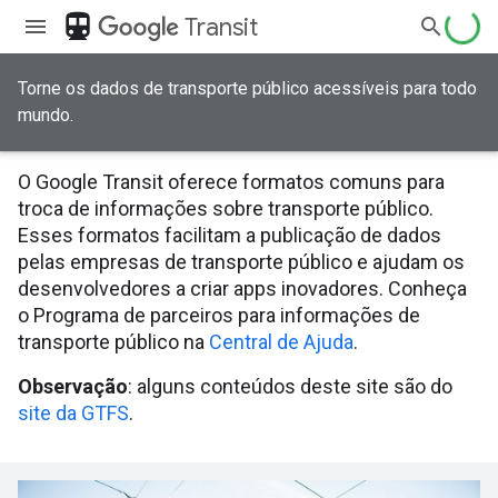
directions_transit
Transit
Torne os dados de transporte público acessíveis para todo
mundo.
O Google Transit oferece formatos comuns para
troca de informações sobre transporte público.
Esses formatos facilitam a publicação de dados
pelas empresas de transporte público e ajudam os
desenvolvedores a criar apps inovadores. Conheça
o Programa de parceiros para informações de
transporte público na
Central de Ajuda
.
Observação
: alguns conteúdos deste site são do
site da GTFS
.