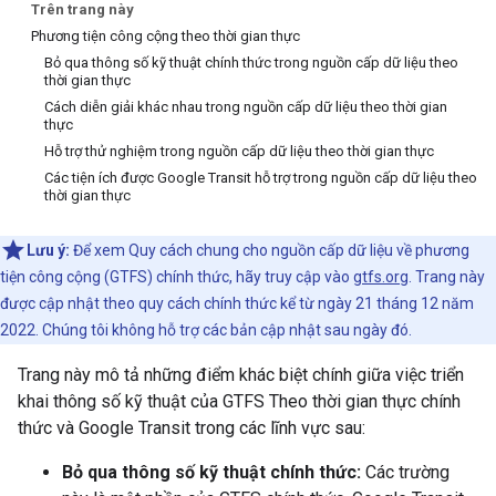
Trên trang này
Phương tiện công cộng theo thời gian thực
Bỏ qua thông số kỹ thuật chính thức trong nguồn cấp dữ liệu theo
thời gian thực
Cách diễn giải khác nhau trong nguồn cấp dữ liệu theo thời gian
thực
Hỗ trợ thử nghiệm trong nguồn cấp dữ liệu theo thời gian thực
Các tiện ích được Google Transit hỗ trợ trong nguồn cấp dữ liệu theo
thời gian thực
Lưu ý:
Để xem Quy cách chung cho nguồn cấp dữ liệu về phương
tiện công cộng (GTFS) chính thức, hãy truy cập vào
gtfs.org
. Trang này
được cập nhật theo quy cách chính thức kể từ ngày 21 tháng 12 năm
2022. Chúng tôi không hỗ trợ các bản cập nhật sau ngày đó.
Trang này mô tả những điểm khác biệt chính giữa việc triển
khai thông số kỹ thuật của GTFS Theo thời gian thực chính
thức và Google Transit trong các lĩnh vực sau:
Bỏ qua thông số kỹ thuật chính thức:
Các trường