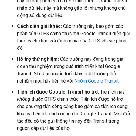
này là một phần của GTFS chính thức. Google Transit
nhập dữ liệu này mà không gặp lỗi nhưng không chủ
động sử dụng dữ liệu.
Cách diễn giải khác:
Các trường này bao gồm các
phần của GTFS chính thức mà Google Transit diễn giải
theo cách khác với định nghĩa của GTFS về các phần
đó.
Hỗ trợ thử nghiệm:
Các trường này đang trong giai
đoạn thử nghiệm trong quá trình triển khai Google
Transit. Nếu bạn muốn triển khai một trường thử
nghiệm mới, hãy liên hệ với
Nhóm Google Transit
.
Tiện ích được Google Transit hỗ trợ:
Tiện ích này
không
thuộc GTFS chính thức. Tiện ích được hỗ trợ
cho phương tiện công cộng bao gồm cả tiện ích công
khai và tiện ích dành riêng cho Google Transit. Mọi đối
tác đều có thể gửi thông tin này đến Transit trong
nguồn cấp dữ liệu của họ.