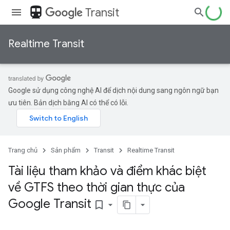
directions_transit
Transit
Realtime Transit
Google sử dụng công nghệ AI để dịch nội dung sang ngôn ngữ bạn
ưu tiên. Bản dịch bằng AI có thể có lỗi.
Trang chủ
Sản phẩm
Transit
Realtime Transit
Tài liệu tham khảo và điểm khác biệt
về GTFS theo thời gian thực của
Google Transit
bookmark_border