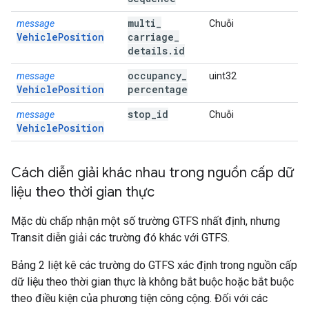
multi
_
message
Chuỗi
VehiclePosition
carriage
_
details
.
id
occupancy
_
message
uint32
VehiclePosition
percentage
stop
_
id
message
Chuỗi
VehiclePosition
Cách diễn giải khác nhau trong nguồn cấp dữ
liệu theo thời gian thực
Mặc dù chấp nhận một số trường GTFS nhất định, nhưng
Transit diễn giải các trường đó khác với GTFS.
Bảng 2 liệt kê các trường do GTFS xác định trong nguồn cấp
dữ liệu theo thời gian thực là không bắt buộc hoặc bắt buộc
theo điều kiện của phương tiện công cộng. Đối với các