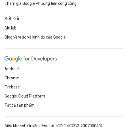
Tham gia Google Phương tiện công cộng
Kết nối
GitHub
Blog về vĩ độ và kinh độ của Google
Android
Chrome
Firebase
Google Cloud Platform
Tất cả sản phẩm
Điều khoản
Quyền riêng tư
ICP证合字B2-20070004号