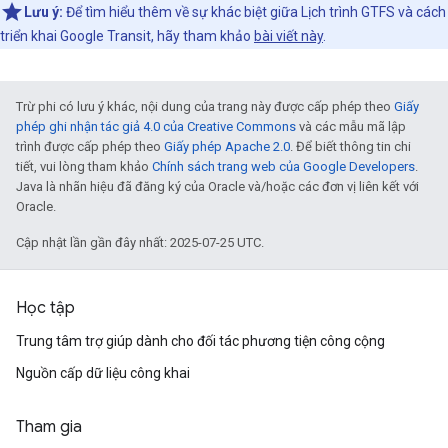
Lưu ý:
Để tìm hiểu thêm về sự khác biệt giữa Lịch trình GTFS và cách
triển khai Google Transit, hãy tham khảo
bài viết này
.
Trừ phi có lưu ý khác, nội dung của trang này được cấp phép theo
Giấy
phép ghi nhận tác giả 4.0 của Creative Commons
và các mẫu mã lập
trình được cấp phép theo
Giấy phép Apache 2.0
. Để biết thông tin chi
tiết, vui lòng tham khảo
Chính sách trang web của Google Developers
.
Java là nhãn hiệu đã đăng ký của Oracle và/hoặc các đơn vị liên kết với
Oracle.
Cập nhật lần gần đây nhất: 2025-07-25 UTC.
Học tập
Trung tâm trợ giúp dành cho đối tác phương tiện công cộng
Nguồn cấp dữ liệu công khai
Tham gia