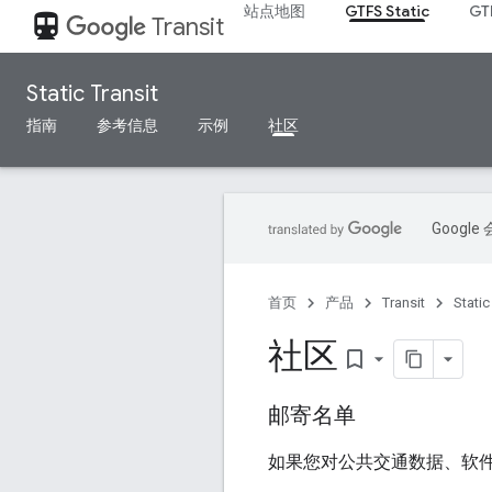
站点地图
GTFS Static
GT
directions_transit
Transit
Static Transit
指南
参考信息
示例
社区
Goog
首页
产品
Transit
Static
社区
bookmark_border
邮寄名单
如果您对公共交通数据、软件、G