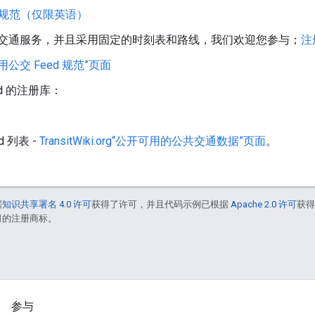
FS 规范（仅限英语）
交通服务，并且采用固定的时刻表和路线，我们欢迎您参与；
注
的“通用公交 Feed 规范”页面
d 的注册库：
d 列表 -
TransitWiki.org“公开可用的公共交通数据”页面
。
据
知识共享署名 4.0 许可
获得了许可，并且代码示例已根据
Apache 2.0 许可
获
联公司的注册商标。
参与