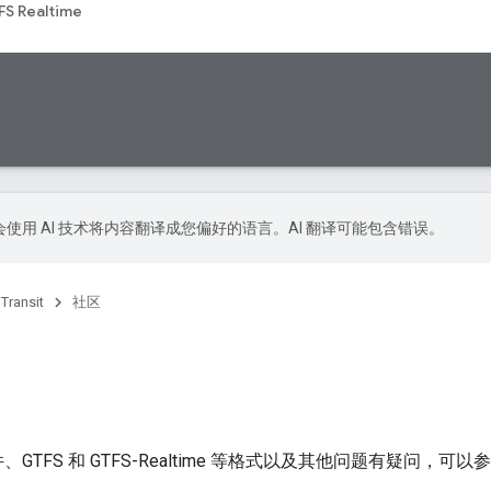
FS Realtime
le 会使用 AI 技术将内容翻译成您偏好的语言。AI 翻译可能包含错误。
 Transit
社区
TFS 和 GTFS-Realtime 等格式以及其他问题有疑问，