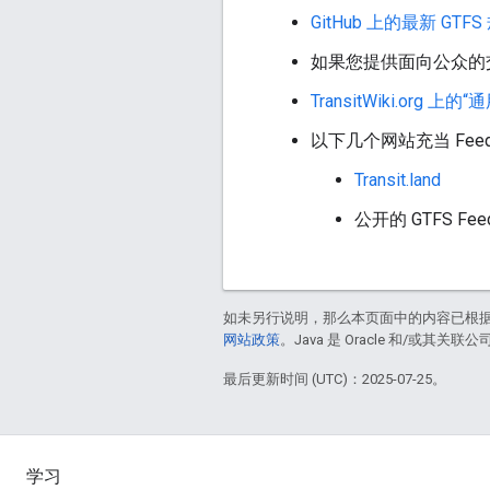
GitHub 上的最新 GT
如果您提供面向公众的
TransitWiki.org 上
以下几个网站充当 Fee
Transit.land
公开的 GTFS Fee
如未另行说明，那么本页面中的内容已根
网站政策
。Java 是 Oracle 和/或其关
最后更新时间 (UTC)：2025-07-25。
学习