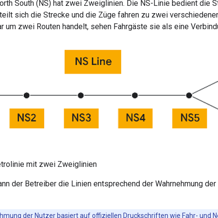
orth South (NS) hat zwei Zweiglinien. Die NS-Linie bedient die 
teilt sich die Strecke und die Züge fahren zu zwei verschieden
r um zwei Routen handelt, sehen Fahrgäste sie als eine Verbind
trolinie mit zwei Zweiglinien
kann der Betreiber die Linien entsprechend der Wahrnehmung der 
hmung der Nutzer basiert auf offiziellen Druckschriften wie Fahr- und 