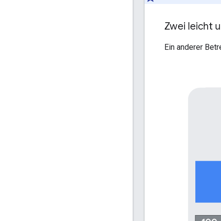
Zwei leicht 
Ein anderer Betr