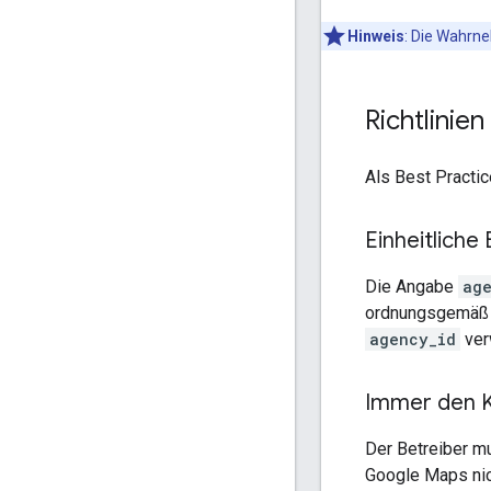
Hinweis
: Die Wahrne
Richtlinie
Als Best Practic
Einheitliche
Die Angabe
ag
ordnungsgemäß fu
agency_id
ver
Immer den K
Der Betreiber m
Google Maps nic