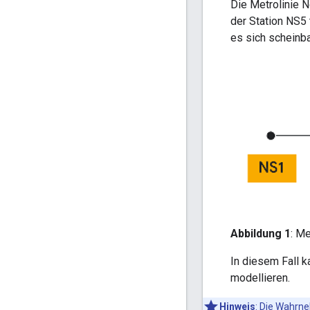
Die Metrolinie N
der Station NS5 
es sich scheinba
Abbildung 1
: Me
In diesem Fall 
modellieren.
Hinweis
: Die Wahrne