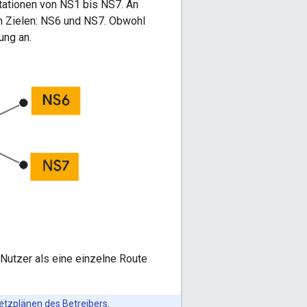
Stationen von NS1 bis NS7. An
en Zielen: NS6 und NS7. Obwohl
ung an.
Nutzer als eine einzelne Route
Netzplänen des Betreibers.