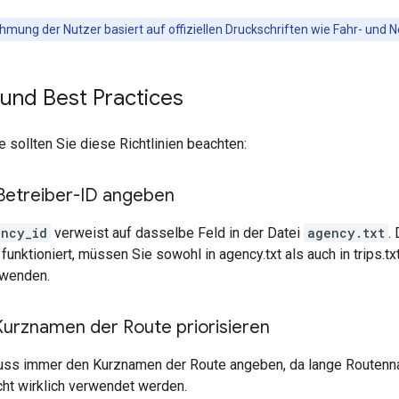
hmung der Nutzer basiert auf offiziellen Druckschriften wie Fahr- und 
n und Best Practices
e sollten Sie diese Richtlinien beachten:
 Betreiber-ID angeben
ency_id
verweist auf dasselbe Feld in der Datei
agency.txt
.
nktioniert, müssen Sie sowohl in agency.txt als auch in trips.tx
wenden.
urznamen der Route priorisieren
uss immer den Kurznamen der Route angeben, da lange Routenn
ht wirklich verwendet werden.