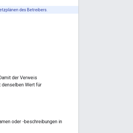
Netzplänen des Betreibers.
 Damit der Verweis
t denselben Wert für
amen oder -beschreibungen in