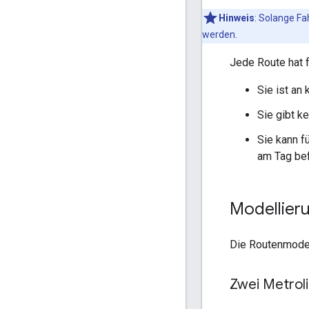
Hinweis
: Solange Fa
werden.
Jede Route hat 
Sie ist an
Sie gibt ke
Sie kann f
am Tag bef
Modellieru
Die Routenmodel
Zwei Metroli