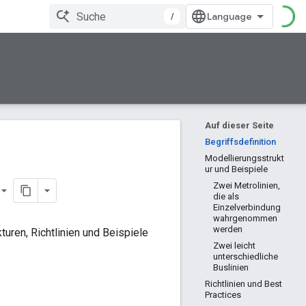
/
Auf dieser Seite
Begriffsdefinition
Modellierungsstrukt
ur und Beispiele
Zwei Metrolinien,
die als
Einzelverbindung
wahrgenommen
werden
uren, Richtlinien und Beispiele
Zwei leicht
unterschiedliche
Buslinien
Richtlinien und Best
Practices