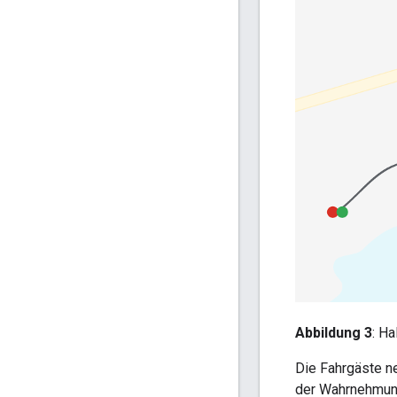
Abbildung 3
: Ha
Die Fahrgäste n
der Wahrnehmung