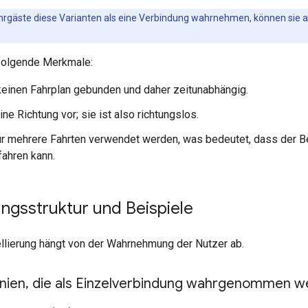
hrgäste diese Varianten als eine Verbindung wahrnehmen, können sie au
folgende Merkmale:
 keinen Fahrplan gebunden und daher zeitunabhängig.
ine Richtung vor; sie ist also richtungslos.
ür mehrere Fahrten verwendet werden, was bedeutet, dass der B
ahren kann.
ngsstruktur und Beispiele
lierung hängt von der Wahrnehmung der Nutzer ab.
nien
,
die als Einzelverbindung wahrgenommen w