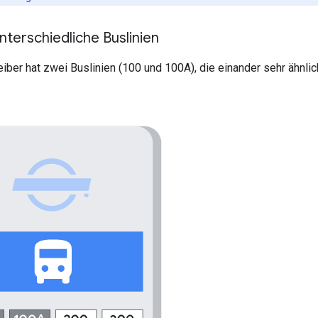
unterschiedliche Buslinien
eiber hat zwei Buslinien (100 und 100A), die einander sehr ähnlic