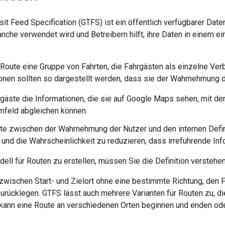
sit Feed Specification (GTFS) ist ein öffentlich verfügbarer Dat
che verwendet wird und Betreibern hilft, ihre Daten in einem ei
 Route eine Gruppe von Fahrten, die Fahrgästen als einzelne Ver
onen sollten so dargestellt werden, dass sie der Wahrnehmung 
gäste die Informationen, die sie auf Google Maps sehen, mit der
mfeld abgleichen können.
te zwischen der Wahrnehmung der Nutzer und den internen Defin
und die Wahrscheinlichkeit zu reduzieren, dass irreführende In
ll für Routen zu erstellen, müssen Sie die Definition verstehen
 zwischen Start- und Zielort ohne eine bestimmte Richtung, den 
zurücklegen. GTFS lässt auch mehrere Varianten für Routen zu,
. kann eine Route an verschiedenen Orten beginnen und enden od