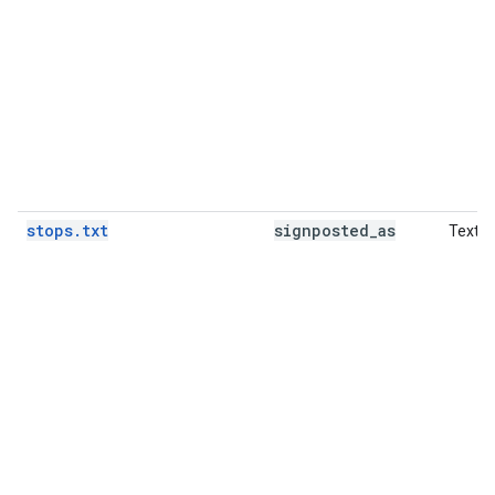
stops.txt
signposted
_
as
Text