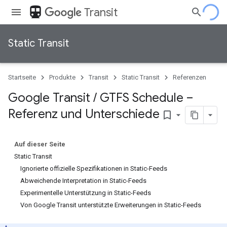
directions_transit
Transit
Static Transit
Startseite
Produkte
Transit
Static Transit
Referenzen
Google Transit
/
GTFS Schedule –
Referenz und Unterschiede
bookmark_border
Auf dieser Seite
Static Transit
Ignorierte offizielle Spezifikationen in Static-Feeds
Abweichende Interpretation in Static-Feeds
Experimentelle Unterstützung in Static-Feeds
Von Google Transit unterstützte Erweiterungen in Static-Feeds