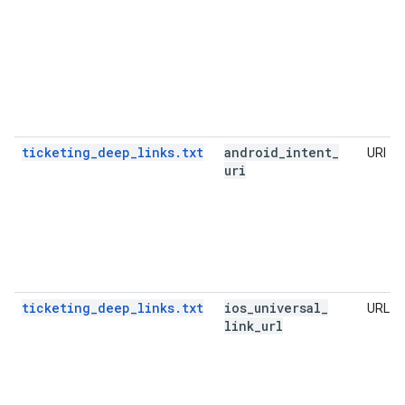
ticketing_deep_links.txt
android
_
intent
_
URI
uri
ticketing_deep_links.txt
ios
_
universal
_
URL
link
_
url