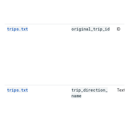
trips.txt
original
_
trip
_
id
ID
trips.txt
trip
_
direction
_
Text
name