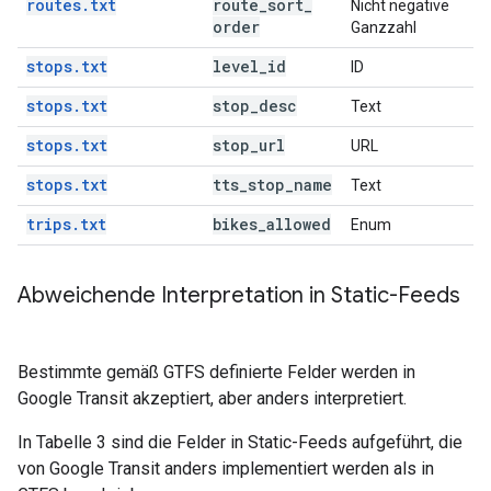
routes.txt
route
_
sort
_
Nicht negative
order
Ganzzahl
stops.txt
level
_
id
ID
stops.txt
stop
_
desc
Text
stops.txt
stop
_
url
URL
stops.txt
tts
_
stop
_
name
Text
trips.txt
bikes
_
allowed
Enum
Abweichende Interpretation in Static-Feeds
Bestimmte gemäß GTFS definierte Felder werden in
Google Transit akzeptiert, aber anders interpretiert.
In Tabelle 3 sind die Felder in Static-Feeds aufgeführt, die
von Google Transit anders implementiert werden als in