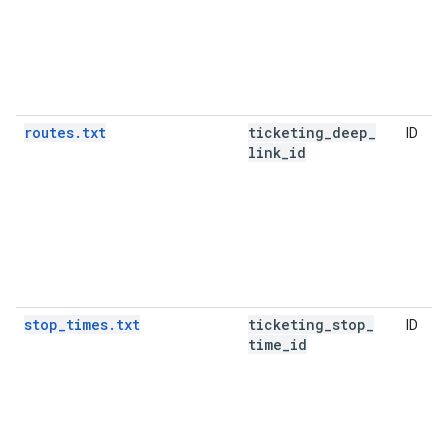
routes.txt
ticketing
_
deep
_
ID
link
_
id
stop_times.txt
ticketing
_
stop
_
ID
time
_
id