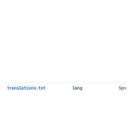
translations.txt
lang
Sprac