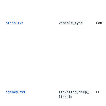
stops.txt
vehicle
_
type
Ganzz
agency.txt
ticketing
_
deep
_
ID
link
_
id