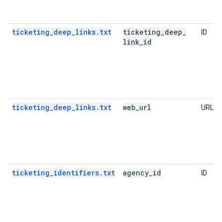
ticketing_deep_links.txt
ticketing
_
deep
_
ID
link
_
id
ticketing_deep_links.txt
web
_
url
URL
ticketing_identifiers.txt
agency
_
id
ID