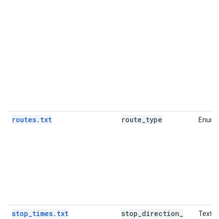
routes.txt
route
_
type
Enum
stop_times.txt
stop
_
direction
_
Text