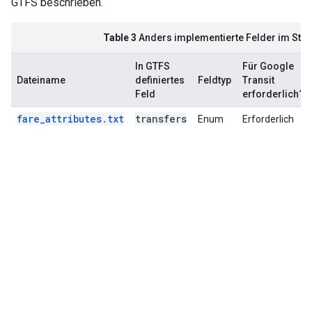
GTFS beschrieben.
Table 3
Anders implementierte Felder im Stat
In GTFS
Für Google
Dateiname
definiertes
Feldtyp
Transit
Feld
erforderlich?
fare_attributes.txt
transfers
Enum
Erforderlich