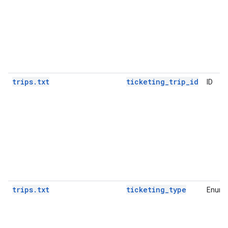
trips.txt
ticketing_trip_id
ID
trips.txt
ticketing_type
Enum