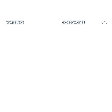
trips
.
txt
exceptional
Enum