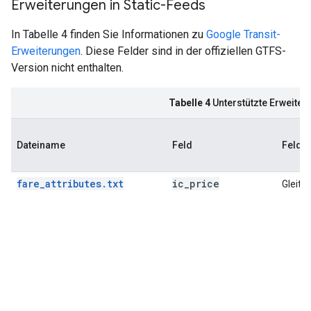
Erweiterungen in Static-Feeds
In Tabelle 4 finden Sie Informationen zu
Google Transit-
Erweiterungen
. Diese Felder sind in der offiziellen GTFS-
Version nicht enthalten.
Tabelle 4
Unterstützte Erweiter
Dateiname
Feld
Feldty
fare_attributes.txt
ic
_
price
Gleit