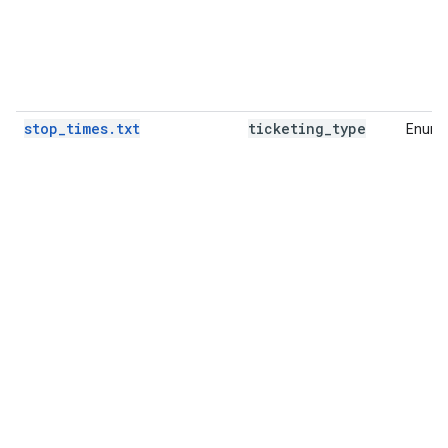
stop_times.txt
ticketing
_
type
Enum