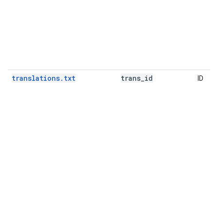
translations.txt
trans
_
id
ID