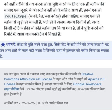
को सही तरीके से तय करना होगा. पुष्टि करने के लिए, एक ही ब्लॉक की
यात्राएं एक-दूसरे से ओवरलैप नहीं होनी चाहिए. साथ ही, इनमें एक ही
route_type
(सबवे, रेल, बस वगैरह) होना चाहिए. यात्राएं एक ही
ब्लॉक से जुड़ी हो सकती हैं, भले ही वे अलग-अलग दिनों में हों. अगर
किसी स्टैटिक फ़ीड में कोई ब्लॉक तय किया गया है, तो वे पुष्टि करने की
रिपोर्ट में,
खास जानकारी
टैब में दिखते हैं.
ध्यान दें:
फ़ीड की पुष्टि करने वाला टूल, सिर्फ़ फ़ीड के सही होने की जांच करता है. यह
उन अन्य शर्तों की जांच नहीं करता है जिनकी वजह से ट्रांसफ़र को ब्लॉक किया जा सकता
है.
जब तक कुछ अलग से न बताया जाए, तब तक इस पेज की सामग्री को
Creative
Commons Attribution 4.0 License
के तहत और कोड के नमूनों को
Apache 2.0
License
के तहत लाइसेंस मिला है. ज़्यादा जानकारी के लिए,
Google Developers
साइट नीतियां
देखें. Oracle और/या इससे जुड़ी हुई कंपनियों का, Java एक रजिस्टर किया
हुआ ट्रेडमार्क है.
आखिरी बार 2025-07-25 (UTC) को अपडेट किया गया.