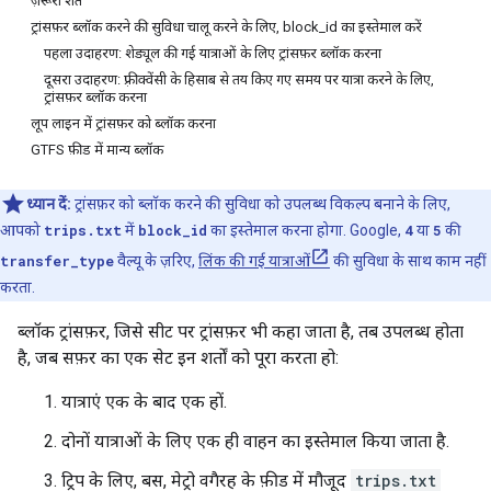
ज़रूरी शर्तें
ट्रांसफ़र ब्लॉक करने की सुविधा चालू करने के लिए, block_id का इस्तेमाल करें
पहला उदाहरण: शेड्यूल की गई यात्राओं के लिए ट्रांसफ़र ब्लॉक करना
दूसरा उदाहरण: फ़्रीक्वेंसी के हिसाब से तय किए गए समय पर यात्रा करने के लिए,
ट्रांसफ़र ब्लॉक करना
लूप लाइन में ट्रांसफ़र को ब्लॉक करना
GTFS फ़ीड में मान्य ब्लॉक
ध्यान दें:
ट्रांसफ़र को ब्लॉक करने की सुविधा को उपलब्ध विकल्प बनाने के लिए,
आपको
trips.txt
में
block_id
का इस्तेमाल करना होगा. Google,
4
या
5
की
transfer_type
वैल्यू के ज़रिए,
लिंक की गई यात्राओं
की सुविधा के साथ काम नहीं
करता.
ब्लॉक ट्रांसफ़र, जिसे सीट पर ट्रांसफ़र भी कहा जाता है, तब उपलब्ध होता
है, जब सफ़र का एक सेट इन शर्तों को पूरा करता हो:
यात्राएं एक के बाद एक हों.
दोनों यात्राओं के लिए एक ही वाहन का इस्तेमाल किया जाता है.
ट्रिप के लिए, बस, मेट्रो वगैरह के फ़ीड में मौजूद
trips.txt