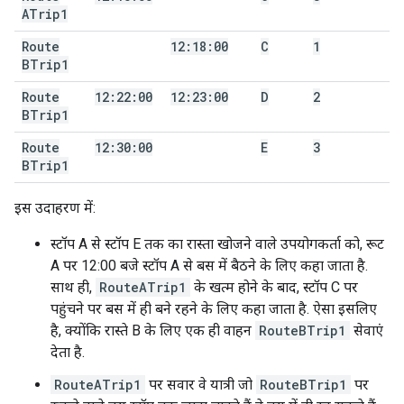
ATrip1
Route
12:18:00
C
1
BTrip1
Route
12:22:00
12:23:00
D
2
BTrip1
Route
12:30:00
E
3
BTrip1
इस उदाहरण में:
स्टॉप A से स्टॉप E तक का रास्ता खोजने वाले उपयोगकर्ता को, रूट
A पर 12:00 बजे स्टॉप A से बस में बैठने के लिए कहा जाता है.
साथ ही,
RouteATrip1
के खत्म होने के बाद, स्टॉप C पर
पहुंचने पर बस में ही बने रहने के लिए कहा जाता है. ऐसा इसलिए
है, क्योंकि रास्ते B के लिए एक ही वाहन
RouteBTrip1
सेवाएं
देता है.
RouteATrip1
पर सवार वे यात्री जो
RouteBTrip1
पर