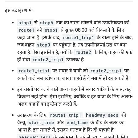
इस उदाहरण में:
stop1
से
stop5
तक का रास्ता खोजने वाले उपयोगकर्ता को
route1
को
stop1
से सुबह 08:00 बजे निकलने के लिए
कहा जाता है. इसके बाद,
route1_trip1
के खत्म होने के बाद,
जब वाहन
stop3
पर पहुंचता है, तब उपयोगकर्ता उस पर बना
रहता है. ऐसा इसलिए है, क्योंकि
route2
के लिए, वाहन की एक
ही सेवा
route2_trip1
उपलब्ध है.
route1_trip1
पर सवार वे यात्री जो
route2_trip1
पर
रुकने वाले बस स्टॉप तक जाना चाहते हैं वे बस में ही रह सकते हैं.
इन रास्तों पर चलने वाले अन्य वाहनों में सवार यात्रियों के पास, यह
विकल्प नहीं होता. ऐसा इसलिए, क्योंकि वे हर यात्रा के लिए अलग-
अलग वाहनों का इस्तेमाल करते हैं.
उदाहरण के लिए,
route1_trip1
.
headway_secs
की
वैल्यू,
start_time
और
end_time
के बीच के अंतर का
आधा है. इस मामले में, इसका मतलब है कि दो यात्राएं हैं.
headway_secs
के इस्तेमाल के बारे में ज़्यादा जानने के लिए,