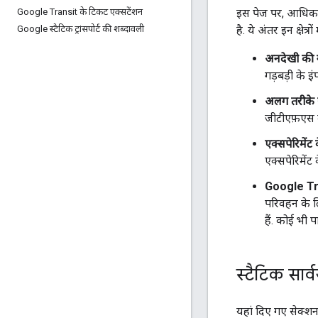
इस पेज पर, आधिकारि
Google Transit के टिकट एक्सटेंशन
है. ये अंतर इन क्षेत्रों मे
Google स्टैटिक ट्रांसपोर्ट की शब्दावली
अनदेखी की
गड़बड़ी के इ
अलग तरीके स
जीटीएफ़एस क
एक्सपेरिमेंट
एक्सपेरिमेंट
Google Tra
परिवहन के ल
हैं. कोई भी प
स्टैटिक सार
यहां दिए गए सेक्शन