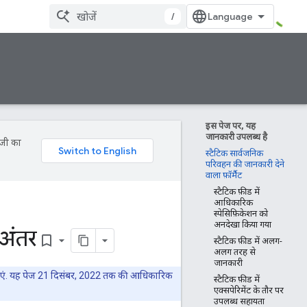
/
इस पेज पर, यह
जानकारी उपलब्ध है
ॉजी का
स्टैटिक सार्वजनिक
परिवहन की जानकारी देने
वाला फ़ॉर्मैट
स्टैटिक फ़ीड में
आधिकारिक
स्पेसिफ़िकेशन को
अनदेखा किया गया
अंतर
bookmark_border
स्टैटिक फ़ीड में अलग-
अलग तरह से
जानकारी
एं. यह पेज 21 दिसंबर, 2022 तक की आधिकारिक
स्टैटिक फ़ीड में
एक्सपेरिमेंट के तौर पर
उपलब्ध सहायता