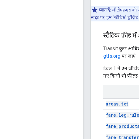
ध्यान दें:
जीटीएफ़एस की 
साइट पर, हम "स्टैटिक" ट्रांज़ि
स्टैटिक फ़ीड म
Transit कुछ आधिकार
gtfs.org
पर जाएं.
टेबल 1 में उन जीटीए
गए किसी भी फ़ील्ड 
areas.txt
fare_leg_rule
fare_product
fare_transfer