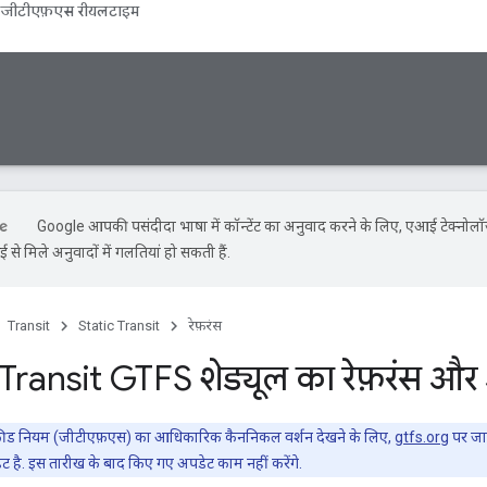
जीटीएफ़एस रीयलटाइम
Google आपकी पसंदीदा भाषा में कॉन्टेंट का अनुवाद करने के लिए, एआई टेक्नोल
से मिले अनुवादों में गलतियां हो सकती हैं.
Transit
Static Transit
रेफ़रंस
ransit GTFS शेड्यूल का रेफ़रंस और 
िट फ़ीड नियम (जीटीएफ़एस) का आधिकारिक कैननिकल वर्शन देखने के लिए,
gtfs.org
पर जा
ट है. इस तारीख के बाद किए गए अपडेट काम नहीं करेंगे.