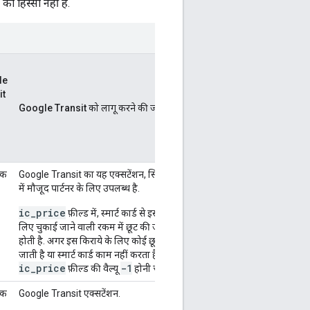
 हिस्सा नहीं हैं.
le
it
Google Transit को लागू करने की जानकारी
िक
Google Transit का यह एक्सटेंशन, सिर्फ़ जापान
में मौजूद पार्टनर के लिए उपलब्ध है.
ic_price
फ़ील्ड में, स्मार्ट कार्ड से इस किराये के
लिए चुकाई जाने वाली रकम में छूट की जानकारी
होती है. अगर इस किराये के लिए कोई छूट नहीं दी
जाती है या स्मार्ट कार्ड काम नहीं करता है, तो
ic_price
-1
फ़ील्ड की वैल्यू
होनी चाहिए.
िक
Google Transit एक्सटेंशन.