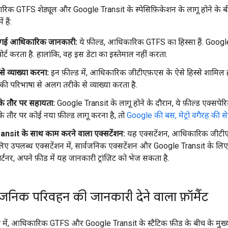
क GTFS शेड्यूल और Google Transit के स्पेसिफ़िकेशन के लागू होने के बीच 
ं हैं:
 गई आधिकारिक जानकारी:
ये फ़ील्ड, आधिकारिक GTFS का हिस्सा हैं. Googl
ंपोर्ट करता है. हालांकि, वह इस डेटा का इस्तेमाल नहीं करता.
े व्याख्या करना:
इन फ़ील्ड में, आधिकारिक जीटीएफ़एस के ऐसे हिस्से शामिल 
ी परिभाषा से अलग तरीके से व्याख्या करता है.
 के तौर पर सहायता:
Google Transit के लागू होने के दौरान, ये फ़ील्ड एक्सपेर
 के तौर पर कोई नया फ़ील्ड लागू करना है, तो
Google की बस, मेट्रो वगैरह की स
nsit के साथ काम करने वाला एक्सटेंशन:
यह एक्सटेंशन, आधिकारिक जीट
िए उपलब्ध एक्सटेंशन में, सार्वजनिक एक्सटेंशन और Google Transit के लिए 
ार्टनर, अपने फ़ीड में यह जानकारी ट्रांज़िट को भेज सकता है.
्वजनिक परिवहन की जानकारी देने वाला फ़ॉर्मैट
 में, आधिकारिक GTFS और Google Transit के स्टैटिक फ़ीड के बीच के मुख्य अ