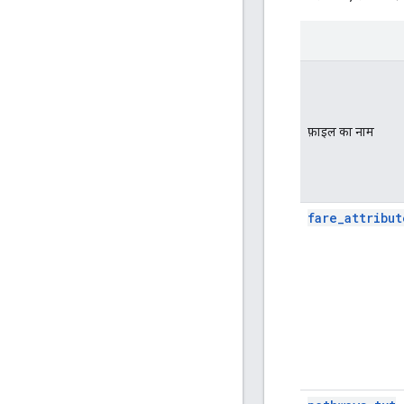
फ़ाइल का नाम
fare_attribut