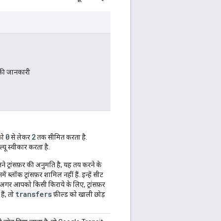
की जानकारी
0
2
को
से लेकर
तक सीमित करता है.
्यू स्वीकार करता है.
तने ट्रांसफ़र की अनुमति है, यह तय करने के
ं ब्लॉक ट्रांसफ़र शामिल नहीं हैं. इन्हें सीट
 है. अगर आपको किसी किराये के लिए, ट्रांसफ़र
transfers
हैं, तो
फ़ील्ड को खाली छोड़