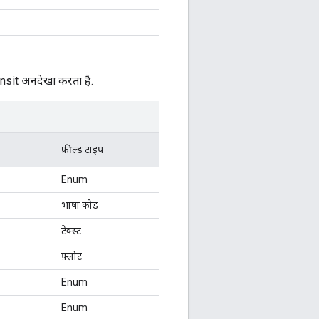
ransit अनदेखा करता है.
फ़ील्ड टाइप
Enum
भाषा कोड
टेक्स्ट
फ़्लोट
Enum
Enum