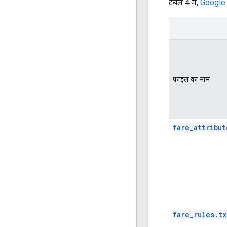
टेबल 4 में,
Google 
फ़ाइल का नाम
fare_attribut
fare_rules.tx