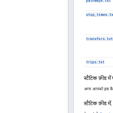
pathways.txt
stop_times.t
transfers.txt
trips.txt
स्टैटिक फ़ीड मे
अगर आपको इस कैटगरी
स्टैटिक फ़ीड में
,