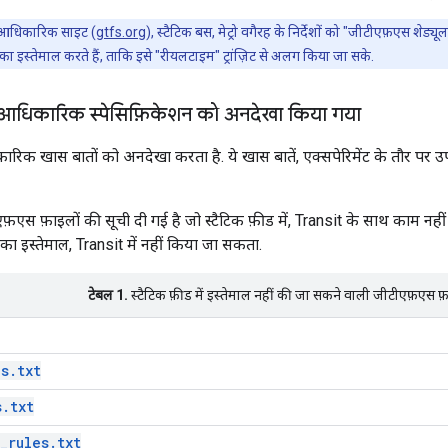
आधिकारिक साइट (
gtfs.org
), स्टैटिक बस, मेट्रो वगैरह के निर्देशों को "जीटीएफ़एस शे
ट का इस्तेमाल करते हैं, ताकि इसे "रीयलटाइम" ट्रांज़िट से अलग किया जा सके.
ें आधिकारिक स्पेसिफ़िकेशन को अनदेखा किया गया
िक खास बातों को अनदेखा करता है. ये खास बातें, एक्सपेरिमेंट के तौर पर उपल
फ़एस फ़ाइलों की सूची दी गई है जो स्टैटिक फ़ीड में, Transit के साथ काम नहीं 
का इस्तेमाल, Transit में नहीं किया जा सकता.
टेबल 1.
स्टैटिक फ़ीड में इस्तेमाल नहीं की जा सकने वाली जीटीएफ़एस फ़
s.txt
s.txt
_rules.txt