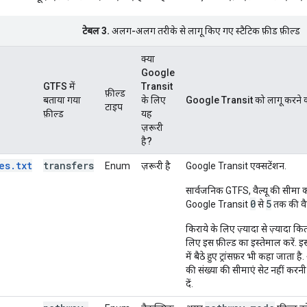
टेबल 3.
अलग-अलग तरीके से लागू किए गए स्टैटिक फ़ीड फ़ील्ड
क्या
Google
GTFS में
Transit
फ़ील्ड
बताया गया
के लिए
Google Transit को लागू करने 
टाइप
फ़ील्ड
यह
ज़रूरी
है?
es.txt
transfers
Enum
ज़रूरी है
Google Transit एक्सटेंशन.
सार्वजनिक GTFS, वैल्यू की सीमा 
0
5
Google Transit
से
तक की वैल
किराये के लिए ज़्यादा से ज़्यादा कि
लिए इस फ़ील्ड का इस्तेमाल करें. इसमे
में बैठे हुए ट्रांसफ़र भी कहा जाता
की संख्या की सीमाएं सेट नहीं करनी 
दें.