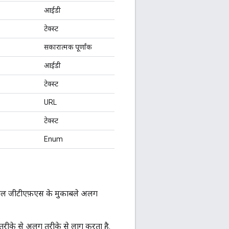
आईडी
टेक्स्ट
सकारात्मक पूर्णांक
आईडी
टेक्स्ट
URL
टेक्स्ट
Enum
तेमाल जीटीएफ़एस के मुकाबले अलग
ए तरीके से अलग तरीके से लागू करता है.