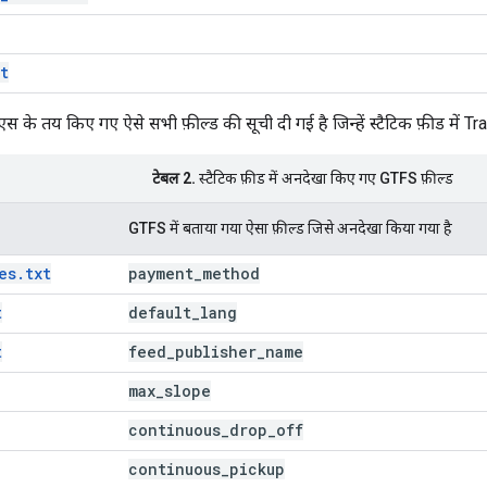
t
एस के तय किए गए ऐसे सभी फ़ील्ड की सूची दी गई है जिन्हें स्टैटिक फ़ीड में T
टेबल 2.
स्टैटिक फ़ीड में अनदेखा किए गए GTFS फ़ील्ड
GTFS में बताया गया ऐसा फ़ील्ड जिसे अनदेखा किया गया है
es.txt
payment
_
method
t
default
_
lang
t
feed
_
publisher
_
name
max
_
slope
continuous
_
drop
_
off
continuous
_
pickup