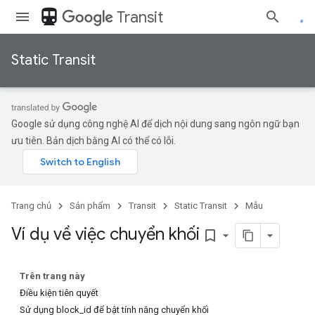
directions_transit
Transit
Static Transit
Google sử dụng công nghệ AI để dịch nội dung sang ngôn ngữ bạn
ưu tiên. Bản dịch bằng AI có thể có lỗi.
Trang chủ
Sản phẩm
Transit
Static Transit
Mẫu
Ví dụ về việc chuyển khối
bookmark_border
Trên trang này
Điều kiện tiên quyết
Sử dụng block_id để bật tính năng chuyển khối