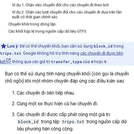
Ví dụ 1: Chặn việc chuyển đổi cho các chuyến đi theo lịch
Ví dụ 2: Chặn các lượt chuyển đổi cho các chuyến đi dựa trên tần
suất có thời gian chính xác
Chuyển khối trong dòng lặp
Các khối hợp lệ trong nguồn cấp dữ liệu GTFS
Lưu ý:
Để có thể chuyển khối, bạn cần sử dụng
block_id
trong
trips.txt
. Google không hỗ trợ tính năng
các chuyến đi được liên
kết
thông qua các giá trị
transfer_type
của
4
hoặc
5
.
Bạn có thể sử dụng tính năng chuyển khối (còn gọi là chuyển
chỗ ngồi) khi một nhóm chuyến đáp ứng các điều kiện sau:
Các chuyến đi liên tiếp nhau.
Cùng một xe thực hiện cả hai chuyến đi.
Các chuyến đi được cấp phát cùng một giá trị
block_id
trong tệp
trips.txt
trong nguồn cấp dữ
liệu phương tiện công cộng.