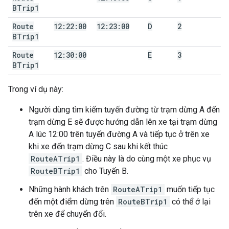
BTrip1
Route
12:22:00
12:23:00
D
2
BTrip1
Route
12:30:00
E
3
BTrip1
Trong ví dụ này:
Người dùng tìm kiếm tuyến đường từ trạm dừng A đến
trạm dừng E sẽ được hướng dẫn lên xe tại trạm dừng
A lúc 12:00 trên tuyến đường A và tiếp tục ở trên xe
khi xe đến trạm dừng C sau khi kết thúc
RouteATrip1
. Điều này là do cùng một xe phục vụ
RouteBTrip1
cho Tuyến B.
Những hành khách trên
RouteATrip1
muốn tiếp tục
đến một điểm dừng trên
RouteBTrip1
có thể ở lại
trên xe để chuyển đổi.