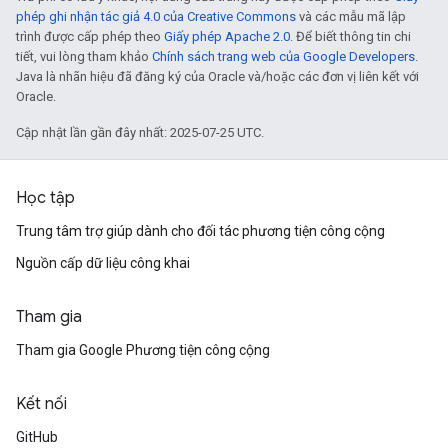
phép ghi nhận tác giả 4.0 của Creative Commons
và các mẫu mã lập
trình được cấp phép theo
Giấy phép Apache 2.0
. Để biết thông tin chi
tiết, vui lòng tham khảo
Chính sách trang web của Google Developers
.
Java là nhãn hiệu đã đăng ký của Oracle và/hoặc các đơn vị liên kết với
Oracle.
Cập nhật lần gần đây nhất: 2025-07-25 UTC.
Học tập
Trung tâm trợ giúp dành cho đối tác phương tiện công cộng
Nguồn cấp dữ liệu công khai
Tham gia
Tham gia Google Phương tiện công cộng
Kết nối
GitHub