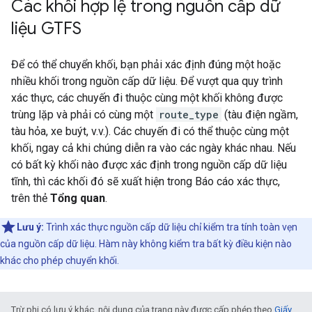
Các khối hợp lệ trong nguồn cấp dữ
liệu GTFS
Để có thể chuyển khối, bạn phải xác định đúng một hoặc
nhiều khối trong nguồn cấp dữ liệu. Để vượt qua quy trình
xác thực, các chuyến đi thuộc cùng một khối không được
trùng lặp và phải có cùng một
route_type
(tàu điện ngầm,
tàu hỏa, xe buýt, v.v.). Các chuyến đi có thể thuộc cùng một
khối, ngay cả khi chúng diễn ra vào các ngày khác nhau. Nếu
có bất kỳ khối nào được xác định trong nguồn cấp dữ liệu
tĩnh, thì các khối đó sẽ xuất hiện trong Báo cáo xác thực,
trên thẻ
Tổng quan
.
Lưu ý:
Trình xác thực nguồn cấp dữ liệu chỉ kiểm tra tính toàn vẹn
của nguồn cấp dữ liệu. Hàm này không kiểm tra bất kỳ điều kiện nào
khác cho phép chuyển khối.
Trừ phi có lưu ý khác, nội dung của trang này được cấp phép theo
Giấy