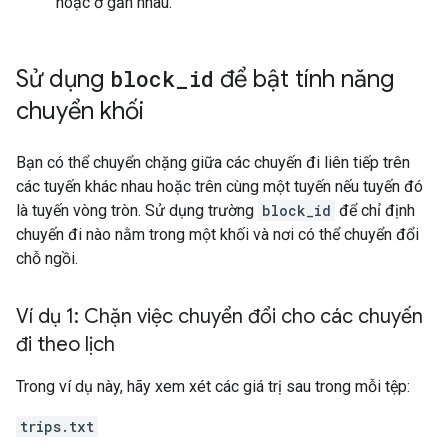
hoặc ở gần nhau.
Sử dụng
block
_
id
để bật tính năng
chuyển khối
Bạn có thể chuyển chặng giữa các chuyến đi liên tiếp trên
các tuyến khác nhau hoặc trên cùng một tuyến nếu tuyến đó
là tuyến vòng tròn. Sử dụng trường
block_id
để chỉ định
chuyến đi nào nằm trong một khối và nơi có thể chuyển đổi
chỗ ngồi.
Ví dụ 1: Chặn việc chuyển đổi cho các chuyến
đi theo lịch
Trong ví dụ này, hãy xem xét các giá trị sau trong mỗi tệp:
trips.txt