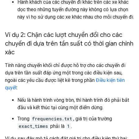
Hành khách của các chuyến đi khác trên các xe khác
dọc theo những tuyến đường này không có lựa chọn
này vì họ sử dụng các xe khác nhau cho mỗi chuyến đi.
Ví dụ 2: Chặn các lượt chuyển đổi cho các
chuyến đi dựa trên tần suất có thời gian chính
xác
Tính năng chuyển khối chỉ được hỗ trợ cho các chuyến đi
dựa trên tần suất đáp ứng một trong các điều kiện sau,
ngoài các yêu cầu được liệt kê trong phần
Điều kiện tiên
quyết
:
Nếu là hành trình vòng tròn, thì hành trình đó phải bắt
đầu và kết thúc tại cùng một điểm dừng.
Trong
frequencies.txt
, giá trị của trường
exact_times
phải là
1
.
Ví dụ sau đây mô tả cách đặt giá trị cho điều kiện thứ hai: