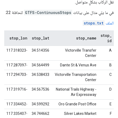
نقل الركاب بشكلٍ متواصل.
في ما يلي مثال على بيانات
GTFS-ContinuousStops
للحافلة 22:
الملف
stops.txt
stop
_
stop
_
lon
stop
_
lat
stop
_
name
id
-117.318323
34.514356
Victorville Transfer
A
Center
-117.287097
34.564499
Dante St & Venus Ave
B
-117.294703
34.538433
Victorville Transportation
C
Center
-117.319716
34.567536
National Trails Highway -
D
Air Expressway
-117.334452
34.599292
Oro Grande Post Office
E
-117.335407
34.744662
Silver Lakes Market
F