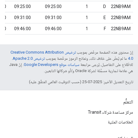
0
09:25:00
09:25:00
1
D
22NB9AM
0
09:31:00
09:31:00
1
E
22NB9AM
0
09:46:00
09:46:00
1
F
22NB9AM
إنّ محتوى هذه الصفحة مرخّص بموجب
ترخيص Creative Commons Attribution
4.0‏
ما لم يُنصّ على خلاف ذلك، ونماذج الرموز مرخّصة بموجب
ترخيص Apache 2.0‏
.
للاطّلاع على التفاصيل، يُرجى مراجعة
سياسات موقع Google Developers‏
. إنّ Java
هي علامة تجارية مسجَّلة لشركة Oracle و/أو شركائها التابعين.
تاريخ التعديل الأخير: 2025-07-25 (حسب التوقيت العالمي المتفَّق عليه)
التعلُّم
مركز مساعدة شركاء Transit
الخلاصات العلنية