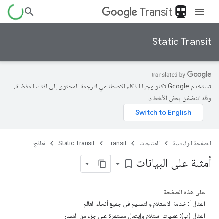
directions_transit
Transit
Static Transit
تستخدم Google تكنولوجيا الذكاء الاصطناعي لترجمة المحتوى إلى لغتك المفضّلة،
وقد تتضمّن بعض الأخطاء.
الصفحة الرئيسية
المنتجات
Transit
Static Transit
نماذج
أمثلة على البيانات
bookmark_border
على هذه الصفحة
المثال أ: خدمة الاستلام والتسليم في جميع أنحاء العالم
المثال (ب): عمليات استلام وإيصال مستمرة على جزء من المسار