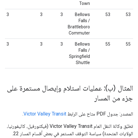
Town
3
3
3
Bellows
53
53
Falls /
Brattleboro
Commuter
3
3
3
Bellows
55
55
Falls /
Springfield
Shuttle
المثال (ب): عمليات استلام وإيصال مستمرة على
جزء من المسار
المصدر: جدول PDF متاح على الرابط
Victor Valley Transit
.
تطبّق وكالة النقل العام
Victor Valley Transit
(فيكتورفيل، كاليفورنيا،
الولايات المتحدة) سياسة التوقف المستمر في بعض أقسام المسار 22.