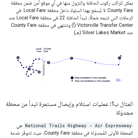
يمكن للراكب ركوب الحافلة والنزول منها في أي موقع آمن ضمن منطقة
County Fare
. لا يُسمَح بهذا السلوك داخل منطقة
Local Fare
. في
الرحلات التي تتجه شمالًا، تبدأ الحافلة 22 في منطقة
Local Fare
عند
Victorville Transfer Center
(أ) وتنتهي في منطقة
County Fare
عند
Silver Lakes Market
(هـ).
المثال ب1: عمليات استلام وإيصال مستمرة تبدأ من محطة
مجدوَلة
National Trails Highway - Air Expressway
هي
المحطة الأولى المُجدوَلة في منطقة
County Fare
، حيث تتوفّر خدمة