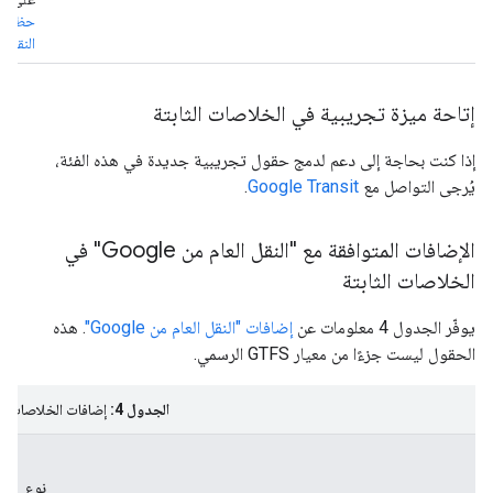
حظر عم
النقل
.
إتاحة ميزة تجريبية في الخلاصات الثابتة
إذا كنت بحاجة إلى دعم لدمج حقول تجريبية جديدة في هذه الفئة،
يُرجى التواصل مع
Google Transit
.
الإضافات المتوافقة مع "النقل العام من Google" في
الخلاصات الثابتة
يوفّر الجدول 4 معلومات عن
إضافات "النقل العام من Google"
. هذه
الحقول ليست جزءًا من معيار GTFS الرسمي.
الجدول 4:
إضافات الخلاصات الثا
نوع