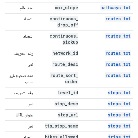
max
_
slope
pathways.txt
عدد عائم
continuous
_
routes.txt
التعداد
drop
_
off
continuous
_
routes.txt
التعداد
pickup
network
_
id
routes.txt
رقم التعريف
route
_
desc
routes.txt
نص
route
_
sort
_
routes.txt
عدد صحيح غير
order
سالب
level
_
id
stops.txt
رقم التعريف
stop
_
desc
stops.txt
نص
stop
_
url
stops.txt
عنوان URL
tts
_
stop
_
name
stops.txt
نص
bikes
_
allowed
trips.txt
التعداد