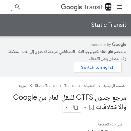
directions_transit
Transit
Static Transit
تستخدم Google تكنولوجيا الذكاء الاصطناعي لترجمة المحتوى إلى لغتك المفضّلة،
وقد تتضمّن بعض الأخطاء.
الصفحة الرئيسية
المنتجات
Transit
Static Transit
المرجع
مرجع جدول GTFS للنقل العام من Google
والاختلافات
bookmark_border
على هذه الصفحة