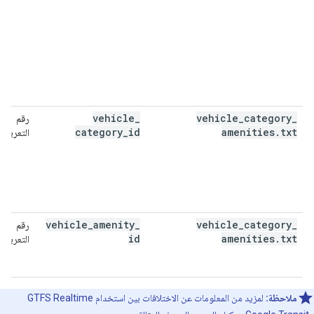
vehicle
_
vehicle
_
category
_
رقم
category
_
id
amenities
.
txt
التعريف
vehicle
_
amenity
_
vehicle
_
category
_
رقم
id
amenities
.
txt
التعريف
ملاحظة:
لمزيد من المعلومات عن الاختلافات بين استخدام GTFS Realtime