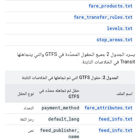
fare_products.txt
fare_transfer_rules.txt
levels.txt
stop_areas.txt
يسرد الجدول 2 جميع الحقول المحدّدة في GTFS والتي يتجاهلها
Transit في الخلاصات الثابتة.
الجدول 2:
حقول GTFS التي تم تجاهلها في الخلاصات الثابتة
حقل تم تجاهله محدّد في
اسم الملف
نوع الحقل
GTFS
payment
_
method
fare_attributes.txt
التعداد
default
_
lang
feed_info.txt
رمز اللغة
feed
_
publisher
_
feed_info.txt
نص
name