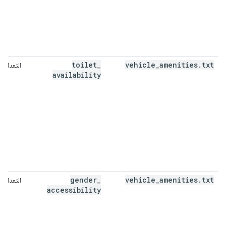
toilet
_
vehicle
_
amenities
.
txt
التعداد
availability
gender
_
vehicle
_
amenities
.
txt
التعداد
accessibility