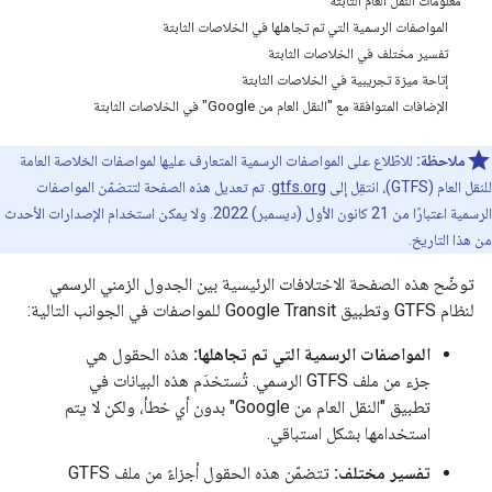
معلومات النقل العام الثابتة
المواصفات الرسمية التي تم تجاهلها في الخلاصات الثابتة
تفسير مختلف في الخلاصات الثابتة
إتاحة ميزة تجريبية في الخلاصات الثابتة
الإضافات المتوافقة مع "النقل العام من Google" في الخلاصات الثابتة
ملاحظة:
للاطّلاع على المواصفات الرسمية المتعارف عليها لمواصفات الخلاصة العامة
للنقل العام (GTFS)، انتقِل إلى
gtfs.org
. تم تعديل هذه الصفحة لتتضمّن المواصفات
الرسمية اعتبارًا من 21 كانون الأول (ديسمبر) 2022. ولا يمكن استخدام الإصدارات الأحدث
من هذا التاريخ.
توضّح هذه الصفحة الاختلافات الرئيسية بين الجدول الزمني الرسمي
لنظام GTFS وتطبيق Google Transit للمواصفات في الجوانب التالية:
المواصفات الرسمية التي تم تجاهلها:
هذه الحقول هي
جزء من ملف GTFS الرسمي. تُستخدَم هذه البيانات في
تطبيق "النقل العام من Google" بدون أي خطأ، ولكن لا يتم
استخدامها بشكل استباقي.
تفسير مختلف:
تتضمّن هذه الحقول أجزاءً من ملف GTFS