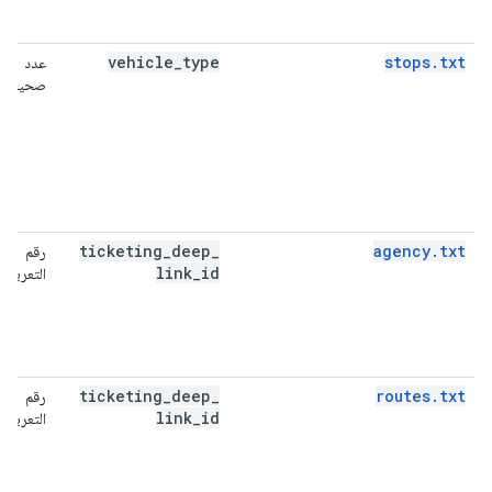
vehicle
_
type
stops.txt
عدد
صحيح
ticketing
_
deep
_
agency.txt
رقم
link
_
id
التعريف
ticketing
_
deep
_
routes.txt
رقم
link
_
id
التعريف