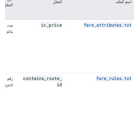
اسم الملف
الحقل
الحقل
ic
_
price
fare_attributes.txt
عدد
عائم
contains
_
route
_
fare_rules.txt
رقم
id
التعريف