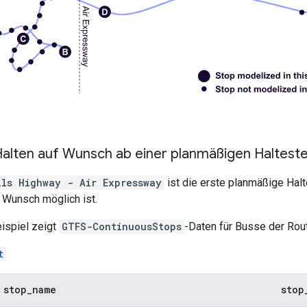
 Halten auf Wunsch ab einer planmäßigen Halteste
ils Highway - Air Expressway
ist die erste planmäßige Halt
f Wunsch möglich ist.
ispiel zeigt
GTFS-ContinuousStops
-Daten für Busse der Rou
t
stop
_
name
stop