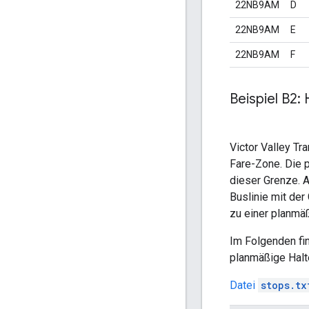
22NB9AM
D
22NB9AM
E
22NB9AM
F
Beispiel B2:
Victor Valley Tra
Fare
-Zone. Die 
dieser Grenze. A
Buslinie mit der
zu einer planmä
Im Folgenden fi
planmäßige Halt
Datei
stops.tx