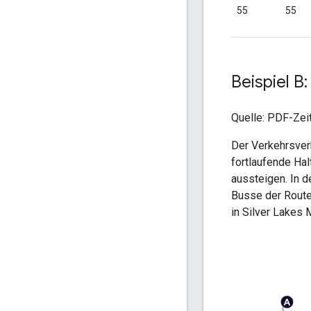
55
55
Beispiel B
Quelle: PDF-Zei
Der Verkehrsve
fortlaufende Hal
aussteigen. In d
Busse der Route
in
Silver Lakes 