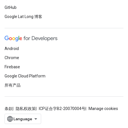
GitHub
Google Lat Long 博客
Android
Chrome
Firebase
Google Cloud Platform
所有产品
条款
隐私权政策
ICP证合字B2-20070004号
Manage cookies