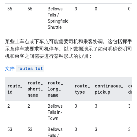
55
55
Bellows
3
0
0
Falls /
Springfield
Shuttle
某些上车点或下车点可能需要司机和乘客协调。这包括挥手
示意停车或要求司机停车。以下数据演示了如何明确说明司
机和乘客之间需要进行某种形式的协调：
文件
routes.txt
route
_
route
_
route
_
route
_
continuous
_
con
short
_
long
_
id
type
pickup
dro
name
name
2
2
Bellows
3
3
3
Falls In-
Town
53
53
Bellows
3
3
3
Falls /