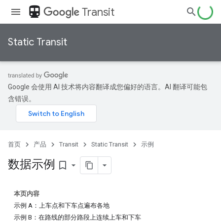
directions_transit
Transit
Static Transit
Google 会使用 AI 技术将内容翻译成您偏好的语言。AI 翻译可能包
含错误。
首页
产品
Transit
Static Transit
示例
数据示例
bookmark_border
本页内容
示例 A：上车点和下车点遍布各地
示例 B：在路线的部分路段上连续上车和下车