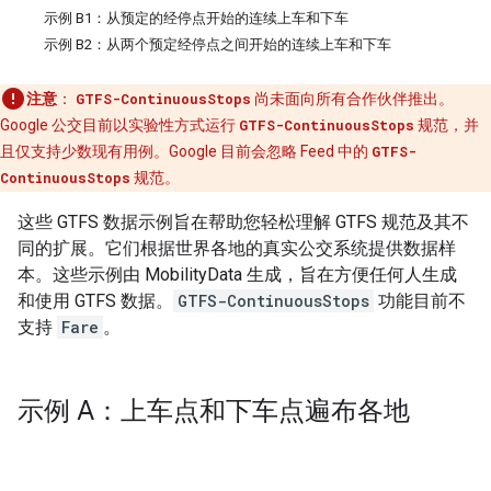
示例 B1：从预定的经停点开始的连续上车和下车
示例 B2：从两个预定经停点之间开始的连续上车和下车
注意
：
GTFS-ContinuousStops
尚未面向所有合作伙伴推出。
Google 公交目前以实验性方式运行
GTFS-ContinuousStops
规范，并
且仅支持少数现有用例。Google 目前会忽略 Feed 中的
GTFS-
ContinuousStops
规范。
这些 GTFS 数据示例旨在帮助您轻松理解 GTFS 规范及其不
同的扩展。它们根据世界各地的真实公交系统提供数据样
本。这些示例由
MobilityData
生成，旨在方便任何人生成
和使用 GTFS 数据。
GTFS-ContinuousStops
功能目前不
支持
Fare
。
示例 A：上车点和下车点遍布各地