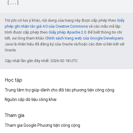
Trừ phi có lưu ý khác, nội dung của trang này được cấp phép theo
Giấy
phép ghi nhận tác giả 4.0 của Creative Commons
và các mẫu mã lập
trình được cấp phép theo
Giấy phép Apache 2.0
. Để biết thông tin chi
tiết, vui lòng tham khảo
Chính sách trang web của Google Developers
.
Java là nhãn hiệu đã đăng ký của Oracle và/hoặc các đơn vị liên kết với
Oracle.
Cập nhật lần gần đây nhất: 2026-02-18 UTC.
Học tập
Trung tâm trợ giúp dành cho đối tác phương tiện công cộng
Nguồn cấp dữ liệu công khai
Tham gia
Tham gia Google Phương tiện công cộng