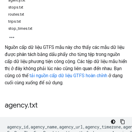
agency.txt
stops.txt
routes.txt
trips.txt
stop_times.txt
Nguồn cấp dữ liệu GTFS mẫu này cho thấy các mẫu dữ liệu
được phân tách bằng dấu phẩy cho từng tệp trong nguồn
cấp dữ liệu phương tiện công cộng. Các tệp dữ liệu mẫu hiển
thị ở đây không phải lúc nào cũng liên quan đến nhau. Bạn
cũng có thể
tải nguồn cấp dữ liệu GTFS hoàn chỉnh
ở dạng
cuối cùng xuống để sử dụng.
agency
.
txt
agency_id,agency_name,agency_url,agency_timezone,agen