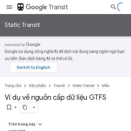
directions_transit
Transit
Static Transit
Google sử dụng công nghệ AI để dịch nội dung sang ngôn ngữ bạn
ưu tiên. Bản dịch bằng AI có thể có lỗi.
Trang chủ
Sản phẩm
Transit
Static Transit
Mẫu
Ví dụ về nguồn cấp dữ liệu GTFS
bookmark_border
Trên trang này