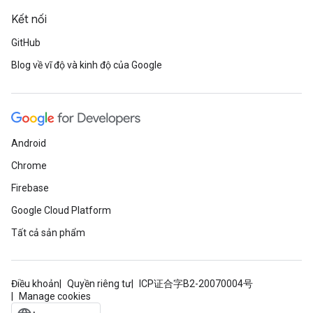
Kết nối
GitHub
Blog về vĩ độ và kinh độ của Google
Android
Chrome
Firebase
Google Cloud Platform
Tất cả sản phẩm
Điều khoản
Quyền riêng tư
ICP证合字B2-20070004号
Manage cookies