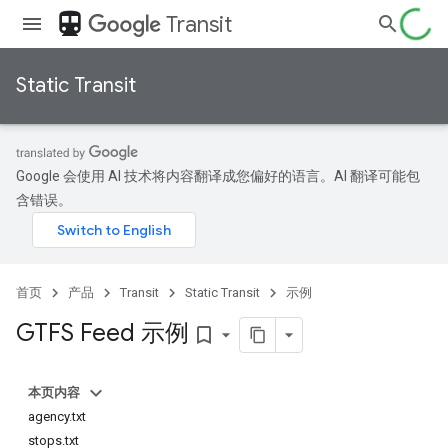
directions_transit
Transit
Static Transit
Google 会使用 AI 技术将内容翻译成您偏好的语言。AI 翻译可能包
含错误。
首页
产品
Transit
Static Transit
示例
GTFS Feed 示例
bookmark_border
本页内容
agency.txt
stops.txt