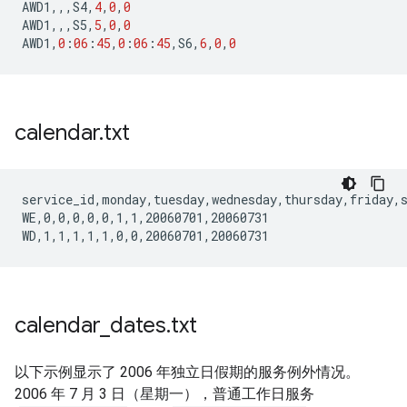
AWD1
,,,
S4
,
4
,
0
,
0
AWD1
,,,
S5
,
5
,
0
,
0
AWD1
,
0
:
06
:
45
,
0
:
06
:
45
,
S6
,
6
,
0
,
0
calendar
.
txt
service_id,monday,tuesday,wednesday,thursday,friday,s
WE,0,0,0,0,0,1,1,20060701,20060731

calendar
_
dates
.
txt
以下示例显示了 2006 年独立日假期的服务例外情况。
2006 年 7 月 3 日（星期一），普通工作日服务