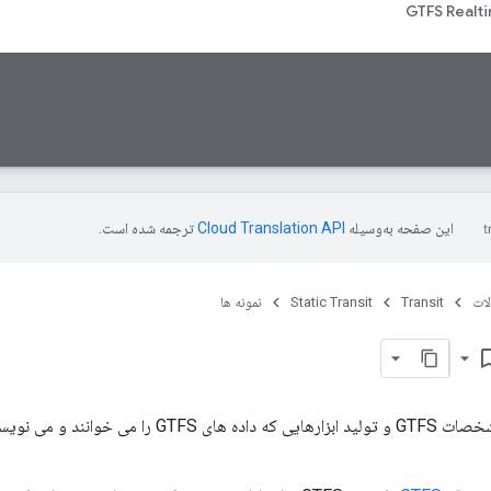
GTFS Realt
این صفحه به‌وسیله
ترجمه شده است.
ات
Transit
Static Transit
نمونه ها
bookmark