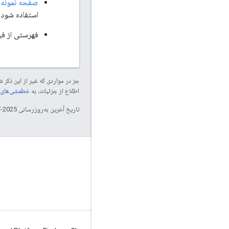
صفحه نمونه خور
استفاده شود.
فهرستی از فی
جز در مواردی که غیر از این ذک
اطلاع از جزئیات، به
خطمشی‌های سایت elopers
تاریخ آخرین به‌روزرسانی 2025-07-25 به‌وقت ساعت هماهنگ جهانی.
بدانید
مرکز راهنمایی شرکای حمل و نقل
فیدهای عمومی