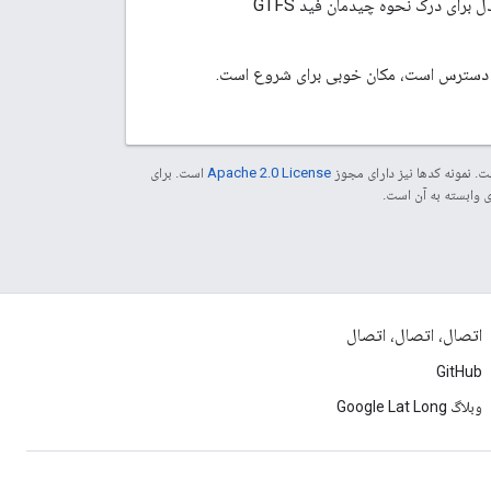
یک فید GTFS ساده ارائه می دهد که می تواند به عنوان یک مدل برای درک نحوه چیدمان فید GTFS
دسترس است، مکان خوبی برای شروع است.
. نمونه کدها نیز دارای مجوز
Apache 2.0 License
است. برای
اتصال، اتصال، اتصال
GitHub
وبلاگ Google Lat Long