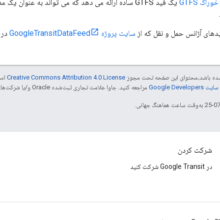
اک GTFS
دهای آژانس حمل و نقل که از
سایت پروژه GoogleTransitDataFeed
در 
ر شده باشد،‌محتوای این صفحه تحت مجوز
Creative Commons Attribution 4.0 License
است
Google Dev‏
مراجعه کنید. جاوا علامت تجاری ثبت‌شده Oracle و/یا شرکت‌های وابسته به آن است.
شرکت کردن
در Google Transit شرکت کنید