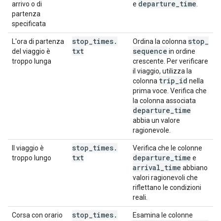
departure
_
time
arrivo o di
e
.
partenza
specificata
stop
_
times
.
stop
_
L'ora di partenza
Ordina la colonna
txt
sequence
del viaggio è
in ordine
troppo lunga
crescente. Per verificare
il viaggio, utilizza la
trip
_
id
colonna
nella
prima voce. Verifica che
la colonna associata
departure
_
time
abbia un valore
ragionevole.
stop
_
times
.
Il viaggio è
Verifica che le colonne
txt
departure
_
time
troppo lungo
e
arrival
_
time
abbiano
valori ragionevoli che
riflettano le condizioni
reali.
stop
_
times
.
Corsa con orario
Esamina le colonne