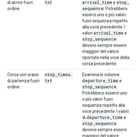
txt
arrival
_
time
stop
_
di arrivo fuori
e
sequence
ordine
. Potrebbero
esserci uno o più valori
fuori sequenza rispetto
alla voce precedente. I
arrival
_
time
valori
e
stop
_
sequence
devono sempre essere
maggiori del valore
riportato nella voce della
corsa precedente.
stop
_
times
.
Corsa con orario
Esamina le colonne
txt
departure
_
time
di partenza fuori
e
stop
_
sequence
ordine
.
Potrebbero esserci uno
o più valori fuori
sequenza rispetto alla
voce precedente. I valori
departure
_
time
di
e
stop
_
sequence
devono sempre essere
maggiori del valore