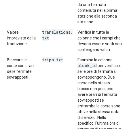
da una fermata
contenuta nella prima
stazione alla seconda
stazione.
translations
.
Valore
Verifica in tutte le
txt
imprevisto della
colonne che i campi che
traduzione
devono essere vuoti non
contengano valori.
trips
.
txt
Bloccare le
Esamina la colonna
block
_
id
corse con orari
per verificare
delle fermate
se le ore di fermata si
sovrapposti
sovrappongono. Due
corse nello stesso
blocco non possono
avere orari di fermata
sovrapposti se
entrambe le corse sono
attive nella stessa data
di servizio. Nello
specifico, l'ultima ora di