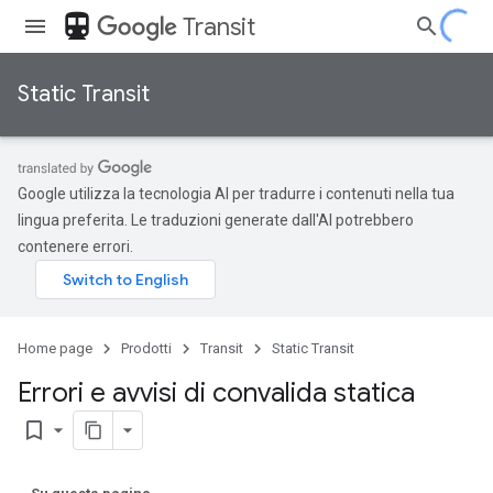
directions_transit
Transit
Static Transit
Google utilizza la tecnologia AI per tradurre i contenuti nella tua
lingua preferita. Le traduzioni generate dall'AI potrebbero
contenere errori.
Home page
Prodotti
Transit
Static Transit
Errori e avvisi di convalida statica
bookmark_border