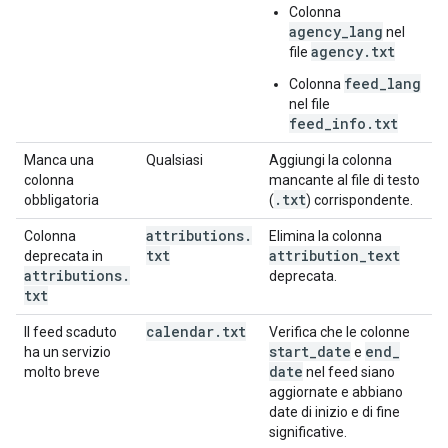
Colonna
agency_lang
nel
agency.txt
file
feed_lang
Colonna
nel file
feed_info.txt
Manca una
Qualsiasi
Aggiungi la colonna
colonna
mancante al file di testo
.
txt
obbligatoria
(
) corrispondente.
attributions
.
Colonna
Elimina la colonna
txt
attribution
_
text
deprecata in
attributions
.
deprecata.
txt
calendar
.
txt
Il feed scaduto
Verifica che le colonne
start
_
date
end
_
ha un servizio
e
date
molto breve
nel feed siano
aggiornate e abbiano
date di inizio e di fine
significative.