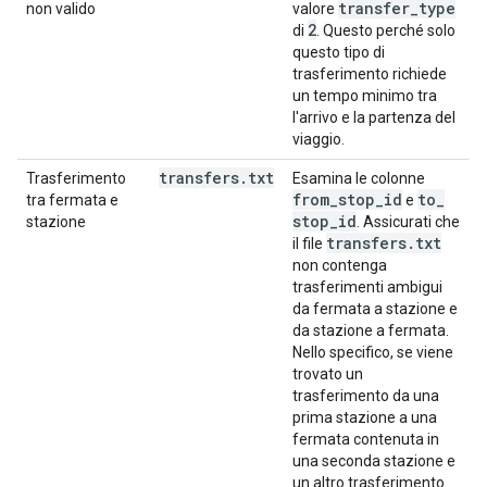
transfer
_
type
non valido
valore
2
di
. Questo perché solo
questo tipo di
trasferimento richiede
un tempo minimo tra
l'arrivo e la partenza del
viaggio.
transfers
.
txt
Trasferimento
Esamina le colonne
from
_
stop
_
id
to
_
tra fermata e
e
stop
_
id
stazione
. Assicurati che
transfers
.
txt
il file
non contenga
trasferimenti ambigui
da fermata a stazione e
da stazione a fermata.
Nello specifico, se viene
trovato un
trasferimento da una
prima stazione a una
fermata contenuta in
una seconda stazione e
un altro trasferimento