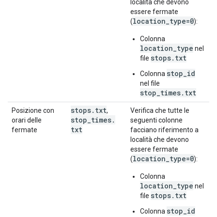
località che devono
essere fermate
location_type=0
(
):
Colonna
location_type
nel
stops.txt
file
stop_id
Colonna
nel file
stop_times.txt
stops
.
txt
Posizione con
,
Verifica che tutte le
stop
_
times
.
orari delle
seguenti colonne
txt
fermate
facciano riferimento a
località che devono
essere fermate
location_type=0
(
):
Colonna
location_type
nel
stops.txt
file
stop_id
Colonna