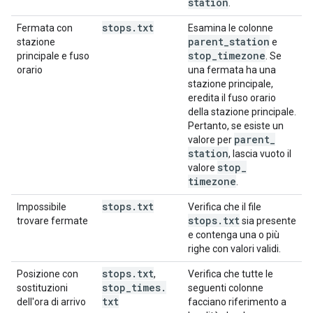
station
.
stops
.
txt
Fermata con
Esamina le colonne
parent
_
station
stazione
e
stop
_
timezone
principale e fuso
. Se
orario
una fermata ha una
stazione principale,
eredita il fuso orario
della stazione principale.
Pertanto, se esiste un
parent
_
valore per
station
, lascia vuoto il
stop
_
valore
timezone
.
stops
.
txt
Impossibile
Verifica che il file
stops
.
txt
trovare fermate
sia presente
e contenga una o più
righe con valori validi.
stops
.
txt
Posizione con
,
Verifica che tutte le
stop
_
times
.
sostituzioni
seguenti colonne
txt
dell'ora di arrivo
facciano riferimento a