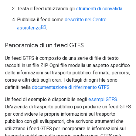
Testa il feed utilizzando gli
strumenti di convalida
.
Pubblica il feed come
descritto nel Centro
assistenza
.
Panoramica di un feed GTFS
Un feed GTFS è composto da una serie di file di testo
raccolti in un file ZIP. Ogni file modella un aspetto specifico
delle informazioni sul trasporto pubblico: fermate, percorsi,
corse e altri dati sugli orari. I dettagli di ogni file sono
definiti nella
documentazione di riferimento GTFS
.
Un feed di esempio è disponibile negli
esempi GTFS
.
Un'azienda di trasporto pubblico può produrre un feed GTFS
per condividere le proprie informazioni sul trasporto
pubblico con gli sviluppatori, che scrivono strumenti che
utilizzano i feed GTFS per incorporare le informazioni sul
trasporto pubblico nelle proprie applicazioni. GTFS può