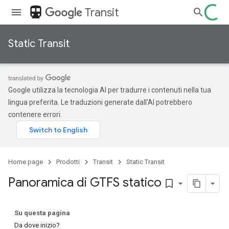
directions_transit
Transit
Static Transit
Google utilizza la tecnologia AI per tradurre i contenuti nella tua
lingua preferita. Le traduzioni generate dall'AI potrebbero
contenere errori.
Home page
Prodotti
Transit
Static Transit
Panoramica di GTFS statico
bookmark_border
Su questa pagina
Da dove inizio?