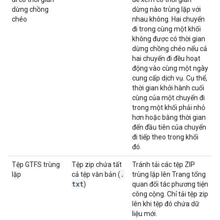
dừng chồng
dừng nào trùng lặp với
chéo
nhau không. Hai chuyến
đi trong cùng một khối
không được có thời gian
dừng chồng chéo nếu cả
hai chuyến đi đều hoạt
động vào cùng một ngày
cung cấp dịch vụ. Cụ thể,
thời gian khởi hành cuối
cùng của một chuyến đi
trong một khối phải nhỏ
hơn hoặc bằng thời gian
đến đầu tiên của chuyến
đi tiếp theo trong khối
đó.
Tệp GTFS trùng
Tệp zip chứa tất
Tránh tải các tệp ZIP
.
lặp
cả tệp văn bản (
trùng lặp lên Trang tổng
txt
)
quan đối tác phương tiện
công cộng. Chỉ tải tệp zip
lên khi tệp đó chứa dữ
liệu mới.