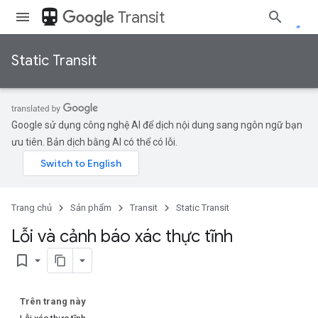
directions_transit
Transit
Static Transit
Google sử dụng công nghệ AI để dịch nội dung sang ngôn ngữ bạn
ưu tiên. Bản dịch bằng AI có thể có lỗi.
Trang chủ
Sản phẩm
Transit
Static Transit
Lỗi và cảnh báo xác thực tĩnh
bookmark_border
Trên trang này