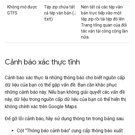
Không mở được
Tệp zip chứa tất
Nén tất cả các tệp văn
.
GTFS
cả tệp văn bản (
bản trực tiếp vào một
txt
)
tệp zip rồi tải tệp đó lên
Trang tổng quan của đối
tác vận tải công cộng lần
nữa.
Cảnh báo xác thực tĩnh
Cảnh báo xác thực là những thông báo cho biết nguồn cấp
dữ liệu của bạn có thể gặp vấn đề. Bạn cần khắc phục
những cảnh báo này. Nếu bạn không giải quyết các vấn đề
này, dữ liệu trong nguồn cấp dữ liệu của bạn có thể hiển thị
không chính xác trên Google Maps.
Để gỡ lỗi cảnh báo, hãy sử dụng thông tin trong bảng sau.
Cột "Thông báo cảnh báo" cung cấp thông báo xuất