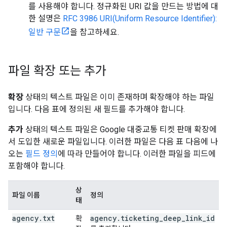
를 사용해야 합니다. 정규화된 URI 값을 만드는 방법에 대
한 설명은
RFC 3986 URI(Uniform Resource Identifier):
일반 구문
을 참고하세요.
파일 확장 또는 추가
확장
상태의 텍스트 파일은 이미 존재하며 확장해야 하는 파일
입니다. 다음 표에 정의된 새 필드를 추가해야 합니다.
추가
상태의 텍스트 파일은 Google 대중교통 티켓 판매 확장에
서 도입한 새로운 파일입니다. 이러한 파일은 다음 표 다음에 나
오는
필드 정의
에 따라 만들어야 합니다. 이러한 파일을 피드에
포함해야 합니다.
상
파일 이름
정의
태
agency
.
txt
agency
.
ticketing
_
deep
_
link
_
id
확