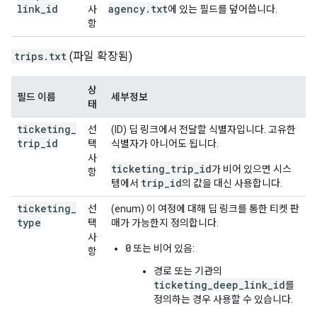
link
_
id
agency
.
txt
사
에 있는 필드를 덮어씁니다.
항
trips.txt
(파일 확장됨)
상
필드 이름
세부정보
태
ticketing
_
선
(ID) 딥 링크에서 전달할 식별자입니다. 고유한
trip
_
id
택
식별자가 아니어도 됩니다.
사
ticketing_trip_id
가 비어 있으면 시스
항
trip_id
템에서
의 값을 대신 사용합니다.
ticketing
_
선
(enum) 이 여정에 대해 딥 링크를 통한 티켓 판
type
택
매가 가능한지 정의합니다.
사
0
또는 비어 있음:
항
경로 또는 기관의
ticketing_deep_link_id
를
정의하는 경우 사용할 수 있습니다.