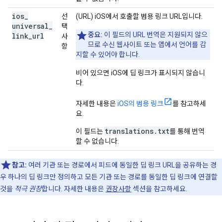
ios
_
선
(URL) iOS에서 호출할 범용 링크 URL입니다.
universal
_
택
중요:
이 필드의 URL 번역은 지원되지 않으
link
_
url
사
므로 수신 웹사이트 또는 앱에서 언어를 감
항
지할 수 있어야 합니다.
비어 있으면 iOS에 딥 링크가 표시되지 않습니
다.
자세한 내용은
iOS의 범용 링크
를 참고하세
요.
translations.txt
이 필드는
를 통해 번역
할 수 없습니다.
참고:
여러 기관 또는 경로에서 피드에 동일한 딥 링크 URL을 공유하는 경
우 하나의 딥 링크만 정의하고 모든 기관 또는 경로를 동일한 딥 링크에 연결할
것을
적극 권장
합니다. 자세한 내용은
권장사항
섹션을 참고하세요.