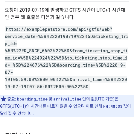
요청이 2019-07-19에 발생하고 GTFS 시간이 UTC+1 시간대
인 경우 웹 호출은 다음과 같습니다.
https://examplepetstore.com/api/gtfs/web?
service_date=%5B%2220190719%22%5D&ticketing_tri
p_id=
%5B%22FR_SNCF_6603%22%5D&from_ticketing_stop_ti
me_id=%5B%224924%22%5D&to_ticketing_stop_time_i
d= %5B%224676%22%5D&boarding_time=%5B%222019-
07-
19T05:59:00%2B00:00%22%5&arrival_time=%5B%2220
19-07-19T07:56:00%2B00:00%22%5D
중요:
boarding_time
및
arrival_time
안의 값(UTC 기준)은
GTFS(UTC+1)의 시간대를 따르지 않을 수 있으며 이로 인해
HH:MM:SS
값이
달라질 수 있습니다.