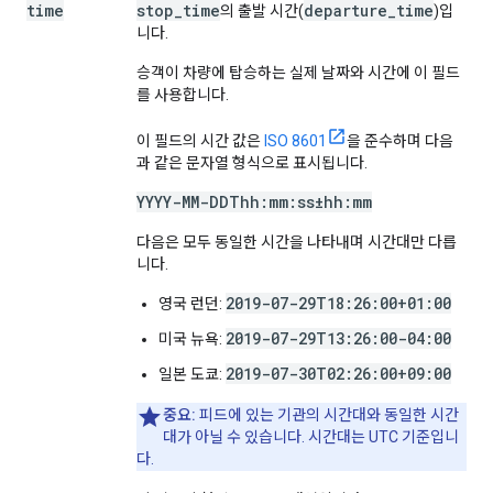
time
stop_time
departure_time
의 출발 시간(
)입
니다.
승객이 차량에 탑승하는 실제 날짜와 시간에 이 필드
를 사용합니다.
이 필드의 시간 값은
ISO 8601
을 준수하며 다음
과 같은 문자열 형식으로 표시됩니다.
YYYY-MM-DDThh:mm:ss±hh:mm
다음은 모두 동일한 시간을 나타내며 시간대만 다릅
니다.
2019-07-29T18:26:00+01:00
영국 런던:
2019-07-29T13:26:00-04:00
미국 뉴욕:
2019-07-30T02:26:00+09:00
일본 도쿄:
중요:
피드에 있는 기관의 시간대와 동일한 시간
대가 아닐 수 있습니다. 시간대는 UTC 기준입니
다.