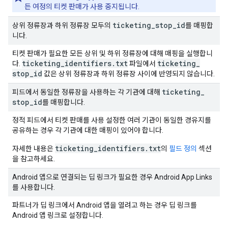
든 여정의 티켓 판매가 사용 중지됩니다.
ticketing
_
stop
_
id
상위 정류장과 하위 정류장 모두의
를 매핑합
니다.
티켓 판매가 필요한 모든 상위 및 하위 정류장에 대해 매핑을 실행합니
ticketing
_
identifiers
.
txt
ticketing
_
다.
파일에서
stop
_
id
값은 상위 정류장과 하위 정류장 사이에 반영되지 않습니다.
ticketing
_
피드에서 동일한 정류장을 사용하는 각 기관에 대해
stop
_
id
를 매핑합니다.
정적 피드에서 티켓 판매를 사용 설정한 여러 기관이 동일한 경유지를
공유하는 경우 각 기관에 대한 매핑이 있어야 합니다.
ticketing_identifiers.txt
자세한 내용은
의
필드 정의
섹션
을 참고하세요.
Android 앱으로 연결되는 딥 링크가 필요한 경우 Android App Links
를 사용합니다.
파트너가 딥 링크에서 Android 앱을 열려고 하는 경우 딥 링크를
Android 앱 링크로 설정합니다.