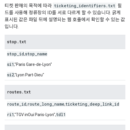
티켓 판매의 목적에 따라
ticketing_identifiers.txt
필
드를 사용해 정류장의 ID를 서로 다르게 할 수 있습니다. 굵게
표시된 값은 파일 뒤에 설명되는 웹 호출에서 확인할 수 있는 값
입니다.
stop
.
txt
stop_id
stop_name
,
si1
,"Paris Gare-de-Lyon"
si2
,"Lyon Part-Dieu"
routes
.
txt
route_id
route_long_name
ticketing_deep_link_id
,
,
ri1
tdl1
,"TGV inOui Paris-Lyon",