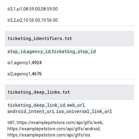
ti3,1,si1,08:59:00,08:59:00
ti3,2,si2,10:56:00,10:56:00
ticketing
_
identifiers
.
txt
stop_id
agency_id
ticketing_stop_id
,
,
si1,agency1,
4924
si2,agency1,
4676
ticketing
_
deep
_
links
.
txt
ticketing_deep_link_id
web_url
,
,
android_intent_uri
ios_universal_link_url
,
tdl1, https://examplepetstore.com/api/gtfs/web,
https://examplepetstore.com/api/gtfs/android,
https://examplepetstore.com/api/gtfs/ios