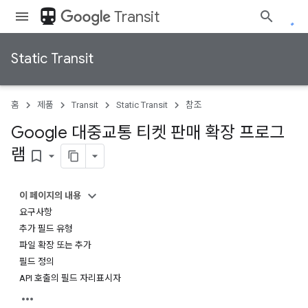
directions_transit
Transit
Static Transit
홈
제품
Transit
Static Transit
참조
Google 대중교통 티켓 판매 확장 프로그
램
bookmark_border
이 페이지의 내용
요구사항
추가 필드 유형
파일 확장 또는 추가
필드 정의
API 호출의 필드 자리표시자