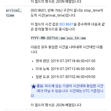
이 필드의 형식은 JSON 배열입니다.
arrival
_
(ISO 8601, 반복 가능) 구간이 끝나는 stop_time의
time
도착 시간(arrival_time)입니다.
이 필드의 시간 값은
ISO 8601
을 준수하며 다음과 같
은 문자열 형식으로 표시됩니다.
YYYY-MM-DDThh:mm:ss±,hh:mm
다음은 모두 동일한 시간을 나타내며 시간대만 다릅
니다.
영국 런던: 2019-07-29T18:46:00+01:00
미국 뉴욕: 2019-07-29T13:46:00-04:00
일본 도쿄: 2019-07-30T02:46:00+09:00
중요:
피드에 있는 기관의 시간대와 동일한 시간
대가 아닐 수 있습니다. 시간대는 UTC 기준입니
다.
이 필드의 형식은 JSON 배열입니다.