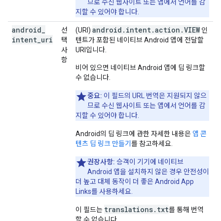
므로 수신 웹사이트 또는 앱에서 언어를 감
지할 수 있어야 합니다.
android
_
android.intent.action.VIEW
선
(URI)
인
intent
_
uri
택
텐트가 포함된 네이티브 Android 앱에 전달할
사
URI입니다.
항
비어 있으면 네이티브 Android 앱에 딥 링크할
수 없습니다.
중요:
이 필드의 URL 번역은 지원되지 않으
므로 수신 웹사이트 또는 앱에서 언어를 감
지할 수 있어야 합니다.
Android의 딥 링크에 관한 자세한 내용은
앱 콘
텐츠 딥 링크 만들기
를 참고하세요.
권장사항:
승객이 기기에 네이티브
Android 앱을 설치하지 않은 경우 안전성이
더 높고 대체 동작이 더 좋은 Android App
Links를 사용하세요.
translations.txt
이 필드는
를 통해 번역
할 수 없습니다.