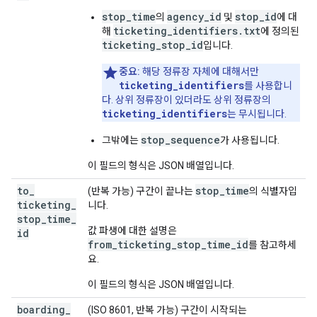
stop_time
agency_id
stop_id
의
및
에 대
ticketing_identifiers.txt
해
에 정의된
ticketing_stop_id
입니다.
중요:
해당 정류장 자체에 대해서만
ticketing_identifiers
를 사용합니
다. 상위 정류장이 있더라도 상위 정류장의
ticketing_identifiers
는 무시됩니다.
stop_sequence
그밖에는
가 사용됩니다.
이 필드의 형식은 JSON 배열입니다.
to
_
stop_time
(반복 가능) 구간이 끝나는
의 식별자입
ticketing
_
니다.
stop
_
time
_
값 파생에 대한 설명은
id
from_ticketing_stop_time_id
를 참고하세
요.
이 필드의 형식은 JSON 배열입니다.
boarding
_
(ISO 8601, 반복 가능) 구간이 시작되는