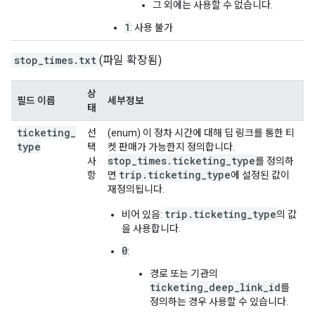
그 외에는 사용할 수 없습니다.
1
: 사용 불가
stop_times.txt
(파일 확장됨)
상
필드 이름
세부정보
태
ticketing
_
선
(enum) 이 정차 시간에 대해 딥 링크를 통한 티
type
택
켓 판매가 가능한지 정의합니다.
stop_times.ticketing_type
사
를 정의하
trip.ticketing_type
항
면
에 설정된 값이
재정의됩니다.
trip.ticketing_type
비어 있음:
의 값
을 사용합니다.
0
:
경로 또는 기관의
ticketing_deep_link_id
를
정의하는 경우 사용할 수 있습니다.