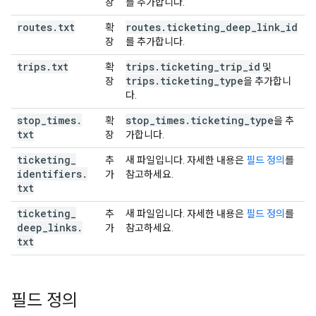
장
를 추가합니다.
routes
.
txt
routes
.
ticketing
_
deep
_
link
_
id
확
장
를 추가합니다.
trips
.
txt
trips
.
ticketing
_
trip
_
id
확
및
trips
.
ticketing
_
type
장
을 추가합니
다.
stop
_
times
.
stop
_
times
.
ticketing
_
type
확
을 추
txt
장
가합니다.
ticketing
_
추
새 파일입니다. 자세한 내용은
필드 정의
를
identifiers
.
가
참고하세요.
txt
ticketing
_
추
새 파일입니다. 자세한 내용은
필드 정의
를
deep
_
links
.
가
참고하세요.
txt
필드 정의