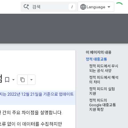
/
이 페이지의 내용
정적 대중교통
정적 피드에서 무시
되는 공식 사양
점
정적 피드에서 해석
bookmark_border
의 차이
정적 피드의 실험
지원
지는 2022년 12월 21일을 기준으로 업데이트
정적 피드의
Google 대중교통
지원 확장
현 간의 주요 차이점을 설명합니다.
은 오류 없이 이 데이터를 수집하지만