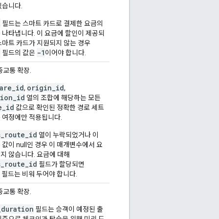
있습니다.
e
필드는 스마트 카드로 결제한 요금의
 나타냅니다. 이 요금에 할인이 제공되
스마트 카드가 지원되지 않는 경우
e
-1
필드의 값은
이어야 합니다.
대중교통 확장.
are_id
origin_id
,
,
tion_id
열의 조합에 해당하는 모든
e_id
값으로 확인된 정확한 경로 세트
 여정에만 적용됩니다.
s_route_id
열이 누락되었거나 이
값이 null인 경우 이 매개변수에서 요
지 않습니다. 요금에 대해
s_route_id
필드가 할당되면
필드는 비워 두어야 합니다.
대중교통 확장.
_duration
필드는 승객이 예정된 출
기준으로 체크인과 탑승을 위해 미리 도