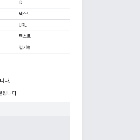
ID
텍스트
URL
텍스트
열거형
니다.
열됩니다.