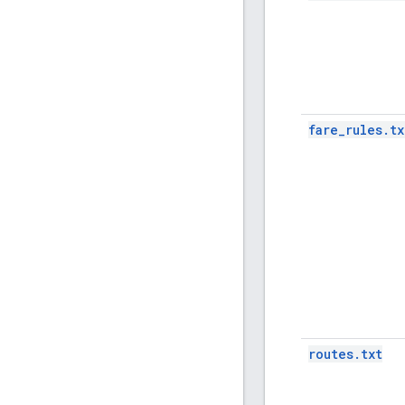
fare_rules.tx
routes.txt