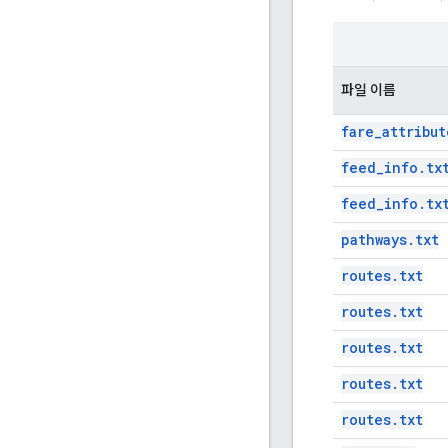
파일 이름
fare_attribut
feed_info.tx
feed_info.tx
pathways.txt
routes.txt
routes.txt
routes.txt
routes.txt
routes.txt