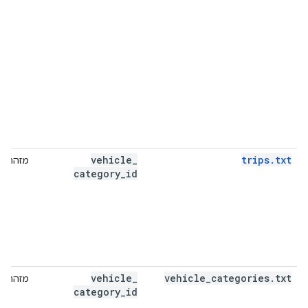
vehicle
_
trips.txt
מזהה
category
_
id
vehicle
_
vehicle
_
categories
.
txt
מזהה
category
_
id