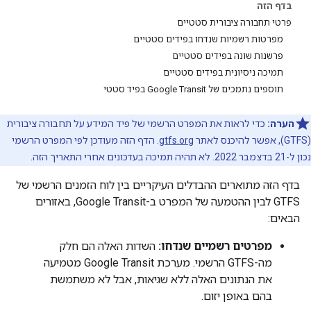
בדף הזה
פרטי תחבורה ציבורית סטטיים
מפרטות רשמיות שנדחו בפידים סטטיים
פרשנות שונה בפידים סטטיים
תמיכה ניסיונית בפידים סטטיים
תוספים נתמכים של Google Transit בפיד סטטי
הערה:
כדי לראות את המפרט הרשמי של פיד המידע על תחבורה ציבורית
(GTFS), אפשר להיכנס לאתר
gtfs.org
. הדף הזה מעודכן לפי המפרט הרשמי
נכון ל-21 בדצמבר 2022. לא תהיה תמיכה בעדכונים אחרי התאריך הזה.
בדף הזה מתוארים ההבדלים העיקריים בין לוח הזמנים הרשמי של
GTFS לבין ההטמעה של המפרט ב-Google Transit, באזורים
הבאים:
מפרטים רשמיים שנדחו:
השדות האלה הם חלק
מה-GTFS הרשמי. מערכת Google Transit מטמיעה
את הנתונים האלה ללא שגיאות, אבל לא משתמשת
בהם באופן יזום.