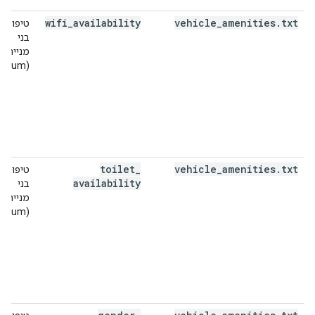
wifi
_
availability
vehicle
_
amenities
.
txt
טיפוסים
בני
מנייה
(enum)
toilet
_
vehicle
_
amenities
.
txt
טיפוסים
availability
בני
מנייה
(enum)