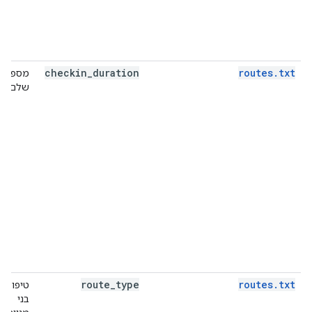
checkin
_
duration
routes.txt
מספר
שלם
route
_
type
routes.txt
טיפוסים
בני