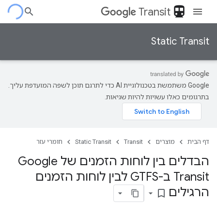
directions_transit
Transit
Static Transit
‫Google משתמשת בטכנולוגיית AI כדי לתרגם תוכן לשפה המועדפת עליך.
בתרגומים כאלו עשויות להיות שגיאות.
דף הבית
מוצרים
Transit
Static Transit
חומרי עזר
הבדלים בין לוחות הזמנים של Google
Transit ב-GTFS לבין לוחות הזמנים
הרגילים
bookmark_border