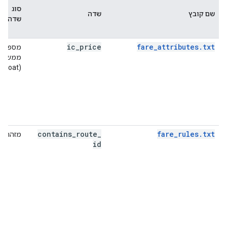
סוג
שם קובץ
שדה
שדה
ic
_
price
fare_attributes.txt
מספר
ממשי
(float)
contains
_
route
_
fare_rules.txt
מזהה
id