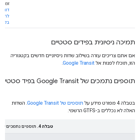
זמין 
דוגמה
להעב
בלוקי
תמיכה ניסיונית בפידים סטטיים
אם אתם צריכים עזרה בשילוב שדות ניסיוניים חדשים בקטגוריה
הזו, תוכלו לפנות אל
Google Transit
.
תוספים נתמכים של Google Transit בפיד סטטי
בטבלה 4 מפורט מידע על
תוספים של Google Transit
. השדות
האלה לא נכללים ב-GTFS הרשמי.
טבלה 4.
תוספים נתמכים של 