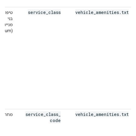
service
_
class
vehicle
_
amenities
.
txt
טיפוסים
בני
מנייה
(enum)
service
_
class
_
vehicle
_
amenities
.
txt
מחרוזת
code