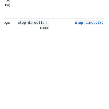
מנייה
(enum)
stop
_
direction
_
stop_times.txt
טקסט
name