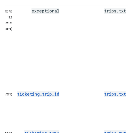
exceptional
trips
.
txt
טיפוסים
בני
מנייה
(enum)
ticketing_trip_id
trips.txt
מזהה