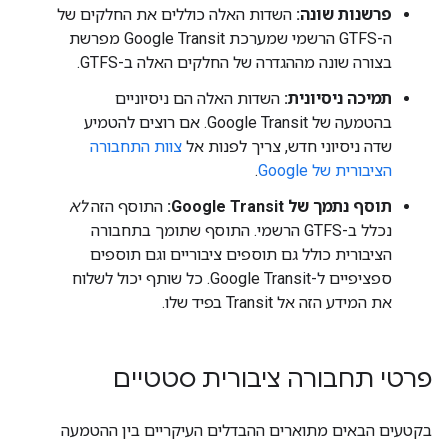
פרשנות שונה:
השדות האלה כוללים את החלקים של
ה-GTFS הרשמי שמערכת Google Transit מפרשת
בצורה שונה מההגדרה של החלקים האלה ב-GTFS.
תמיכה ניסיונית:
השדות האלה הם ניסיוניים
בהטמעה של Google Transit. אם רוצים להטמיע
שדה ניסיוני חדש, צריך לפנות אל
צוות התחבורה
הציבורית של Google
.
תוסף נתמך של Google Transit:
התוסף הזה
לא
נכלל ב-GTFS הרשמי. התוסף שתומך בתחבורה
הציבורית כולל גם תוספים ציבוריים וגם תוספים
ספציפיים ל-Google Transit. כל שותף יכול לשלוח
את המידע הזה אל Transit בפיד שלו.
פרטי תחבורה ציבורית סטטיים
בקטעים הבאים מתוארים ההבדלים העיקריים בין ההטמעה