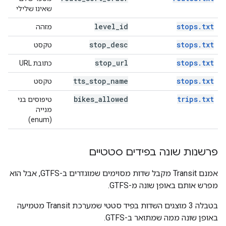
שאינו שלילי
level
_
id
stops.txt
מזהה
stop
_
desc
stops.txt
טקסט
stop
_
url
stops.txt
כתובת URL
tts
_
stop
_
name
stops.txt
טקסט
bikes
_
allowed
trips.txt
טיפוסים בני
מנייה
(enum)
פרשנות שונה בפידים סטטיים
אמנם Transit מקבל שדות מסוימים שמוגדרים ב-GTFS, אבל הוא
מפרש אותם באופן שונה מ-GTFS.
בטבלה 3 מוצגים השדות בפיד סטטי שמערכת Transit מטמיעה
באופן שונה ממה שמתואר ב-GTFS.