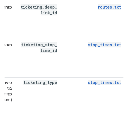
ticketing
_
deep
_
routes.txt
מזהה
link
_
id
ticketing
_
stop
_
stop_times.txt
מזהה
time
_
id
ticketing
_
type
stop_times.txt
טיפוסים
בני
מנייה
(enum)