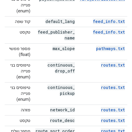
מנייה
(enum)
default
_
lang
feed_info.txt
קוד שפה
feed
_
publisher
_
feed_info.txt
טקסט
name
max
_
slope
pathways.txt
מספר ממשי
(float)
continuous
_
routes.txt
טיפוסים בני
drop
_
off
מנייה
(enum)
continuous
_
routes.txt
טיפוסים בני
pickup
מנייה
(enum)
network
_
id
routes.txt
מזהה
route
_
desc
routes.txt
טקסט
route
_
sort
_
order
routes.txt
מספר שלם