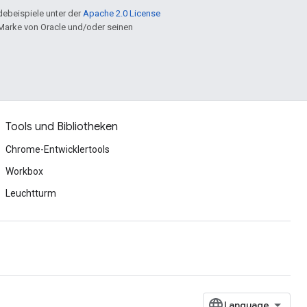
ebeispiele unter der
Apache 2.0 License
e Marke von Oracle und/oder seinen
Tools und Bibliotheken
Chrome-Entwicklertools
Workbox
Leuchtturm