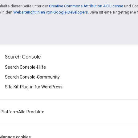
halte dieser Seite unter der
Creative Commons Attribution 4.0 License
und Cod
e in den
Websiterichtlinien von Google Developers
. Java ist eine eingetragen
Search Console
Search Console-Hilfe
Search Console-Community
Site Kit-Plug-in für WordPress
 Platform
Alle Produkte
Manage cookies