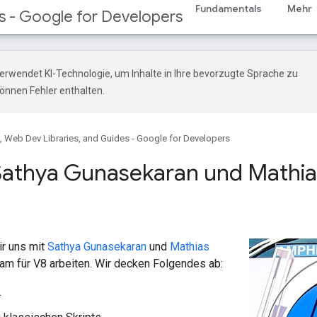
Fundamentals
Mehr
s - Google for Developers
erwendet KI-Technologie, um Inhalte in Ihre bevorzugte Sprache zu
önnen Fehler enthalten.
 Web Dev Libraries, and Guides - Google for Developers
Sathya Gunasekaran und Mathi
ir uns mit
Sathya Gunasekaran
und
Mathias
eam für V8 arbeiten. Wir decken Folgendes ab:
.