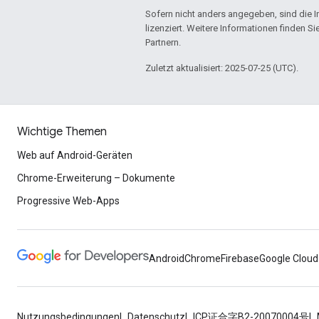
Sofern nicht anders angegeben, sind die In
lizenziert. Weitere Informationen finden Si
Partnern.
Zuletzt aktualisiert: 2025-07-25 (UTC).
Wichtige Themen
Web auf Android-Geräten
Chrome-Erweiterung – Dokumente
Progressive Web-Apps
Android
Chrome
Firebase
Google Cloud
Nutzungsbedingungen
Datenschutz
ICP证合字B2-20070004号