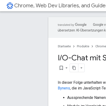
Chrome, Web Dev Libraries, and Guide
Google v
übersetzen. KI-Übersetzungen k
Startseite
Produkte
Chrome,
I
/
O-Chat mit 
bookmark_border
In dieser Folge unterhalten w
Bynens
, die im JavaScript-T
Aussprechende Namen