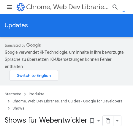
Chrome, Web Dev Libraries, and Guides - Google for Developers
Updates
Google verwendet KI-Technologie, um Inhalte in Ihre bevorzugte
Sprache zu übersetzen. KI-Übersetzungen können Fehler
enthalten.
Startseite
Produkte
Chrome, Web Dev Libraries, and Guides - Google for Developers
Shows
Shows für Webentwickler
bookmark_border