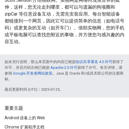
Scott Jenson 介绍物联网。实物网是网络向现实世界的延
伸，这样，您无论走到哪里，都可以与遗漏的狗项圈和
zipCar 等任意设备互动，无需先安装应用。每台智能设备
都链接到一个网页，因此它可以提供简单的信息（如电话号
码）或更复杂的互动（如开车门）。借助实物网，您的手机
或平板电脑可以查找您附近的事物，并方便您与感兴趣的内
容互动。
如未另行说明，那么本页面中的内容已根据
知识共享署名 4.0 许可
获得了
许可，并且代码示例已根据
Apache 2.0 许可
获得了许可。有关详情，请
参阅
Google 开发者网站政策
。Java 是 Oracle 和/或其关联公司的注册商
标。
最后更新时间 (UTC)：2025-07-25。
重要主题
Android 设备上的 Web
Chrome 扩展程序文档